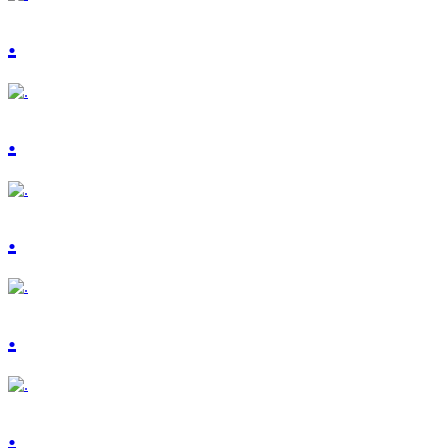
.
.
.
.
.