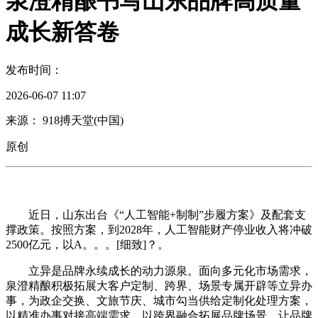
泉澄精酿书写山东品牌高质量
成长新答卷
发布时间：
2026-06-07 11:07
来源： 918搏天堂(中国)
原创
近日，山东出台《“人工智能+制制”步履方案》及配套支
撑政策。按照方案，到2028年，人工智能财产停业收入将冲破
2500亿元，以A。。。[细致]？。
立异是品牌永续成长的动力源泉。面向多元化市场需求，
泉澄精酿积极拓展大客户定制、跨界、场景专属开辟等立异办
事，为政企交换、文旅节庆、城市勾当供给定制化处理方案，
以精准办事对接高端需求，以跨界融合拓展品牌场景，让品牌