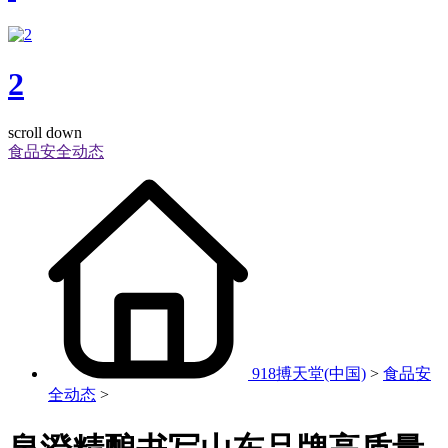
2
scroll down
食品安全动态
918搏天堂(中国)
>
食品安
全动态
>