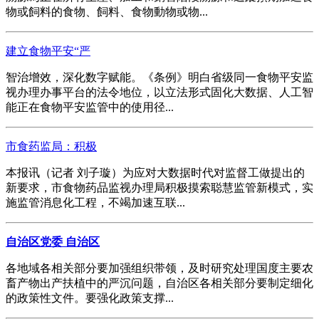
物或飼料的食物、飼料、食物動物或物...
建立食物平安“严
智治增效，深化数字赋能。《条例》明白省级同一食物平安监
视办理办事平台的法令地位，以立法形式固化大数据、人工智
能正在食物平安监管中的使用径...
市食药监局：积极
本报讯（记者 刘子璇）为应对大数据时代对监督工做提出的
新要求，市食物药品监视办理局积极摸索聪慧监管新模式，实
施监管消息化工程，不竭加速互联...
自治区党委 自治区
各地域各相关部分要加强组织带领，及时研究处理国度主要农
畜产物出产扶植中的严沉问题，自治区各相关部分要制定细化
的政策性文件。要强化政策支撑...