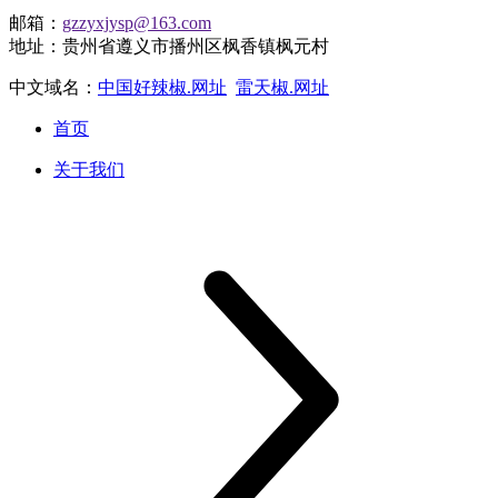
邮箱：
gzzyxjysp@163.com
地址：贵州省遵义市播州区枫香镇枫元村
中文域名：
中国好辣椒.网址
雷天椒.网址
首页
关于我们