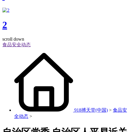
2
scroll down
食品安全动态
918搏天堂(中国)
>
食品安
全动态
>