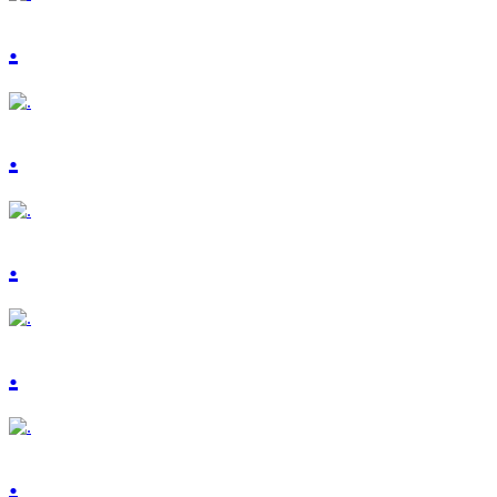
.
.
.
.
.