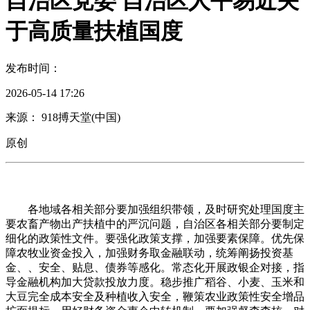
自治区党委 自治区人平易近关
于高质量扶植国度
发布时间：
2026-05-14 17:26
来源： 918搏天堂(中国)
原创
各地域各相关部分要加强组织带领，及时研究处理国度主
要农畜产物出产扶植中的严沉问题，自治区各相关部分要制定
细化的政策性文件。要强化政策支撑，加强要素保障。优先保
障农牧业资金投入，加强财务取金融联动，统筹阐扬投资基
金、、安全、贴息、债券等感化。常态化开展政银企对接，指
导金融机构加大贷款投放力度。稳步推广稻谷、小麦、玉米和
大豆完全成本安全及种植收入安全，鞭策农业政策性安全增品