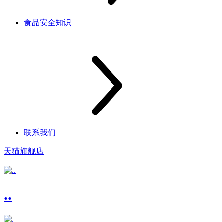
食品安全知识
联系我们
天猫旗舰店
..