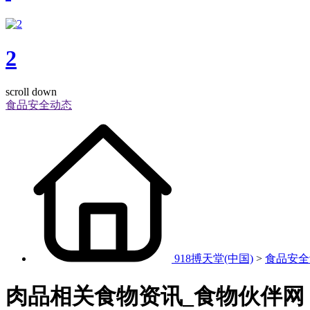
2
scroll down
食品安全动态
918搏天堂(中国)
>
食品安全
肉品相关食物资讯_食物伙伴网