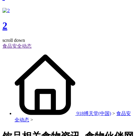
2
scroll down
食品安全动态
918搏天堂(中国)
>
食品安
全动态
>