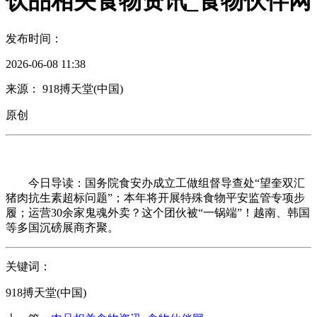
饮品相关食物资讯_食物伙伴网
发布时间：
2026-06-08 11:38
来源： 918搏天堂(中国)
原创
今日导读：国务院食安办成立工做组督导查处“望奎双汇
猪肉抗生素超标问题”；本年将开展特殊食物平安监管专项步
履；运营30余家鬼魂外卖？这个团伙被“一锅端”！越南、韩国
等多国沉磅展商齐聚。
关键词：
918搏天堂(中国)