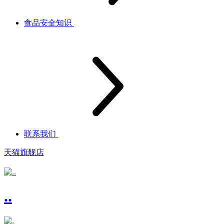
食品安全知识
联系我们
天猫旗舰店
..