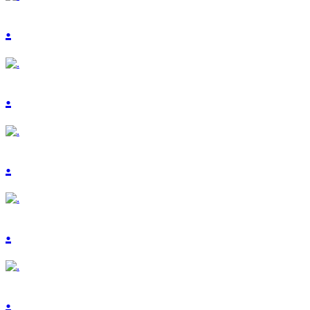
.
.
.
.
.