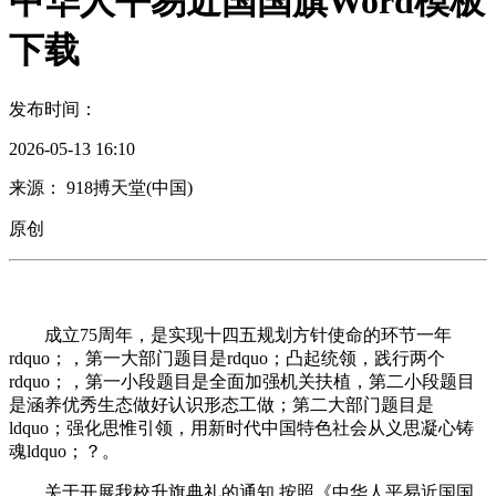
中华人平易近国国旗Word模板
下载
发布时间：
2026-05-13 16:10
来源： 918搏天堂(中国)
原创
成立75周年，是实现十四五规划方针使命的环节一年
rdquo；，第一大部门题目是rdquo；凸起统领，践行两个
rdquo；，第一小段题目是全面加强机关扶植，第二小段题目
是涵养优秀生态做好认识形态工做；第二大部门题目是
ldquo；强化思惟引领，用新时代中国特色社会从义思凝心铸
魂ldquo；？。
关于开展我校升旗典礼的通知 按照《中华人平易近国国