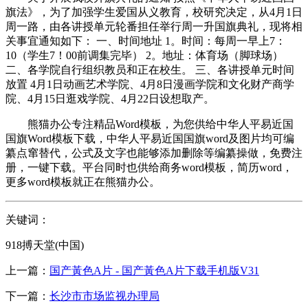
旗法》，为了加强学生爱国从义教育，校研究决定，从4月1日
周一路，由各讲授单元轮番担任举行周一升国旗典礼，现将相
关事宜通知如下： 一、时间地址 1。时间：每周一早上7：
10（学生7！00前调集完毕） 2。地址：体育场（脚球场）
二、各学院自行组织教员和正在校生。 三、各讲授单元时间
放置 4月1日动画艺术学院、4月8日漫画学院和文化财产商学
院、4月15日逛戏学院、4月22日设想取产。
熊猫办公专注精品Word模板，为您供给中华人平易近国
国旗Word模板下载，中华人平易近国国旗word及图片均可编
纂点窜替代，公式及文字也能够添加删除等编纂操做，免费注
册，一键下载。平台同时也供给商务word模板，简历word，
更多word模板就正在熊猫办公。
关键词：
918搏天堂(中国)
上一篇：
国产黃色A片 - 国产黃色A片下载手机版V31
下一篇：
长沙市市场监视办理局