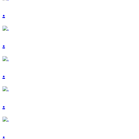
.
.
.
.
.