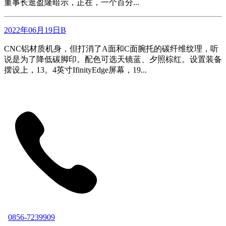
董事长逛盈隆暗示，正在，一个百分...
2022年06月19日B
CNC铝材质机身，但打消了A面和C面腕托的碳纤维纹理，听
说是为了降低碳脚印。配色可选天镜蓝、夕照棕红。设置装备
摆设上，13。4英寸IfinityEdge屏幕，19...
0856-7239909