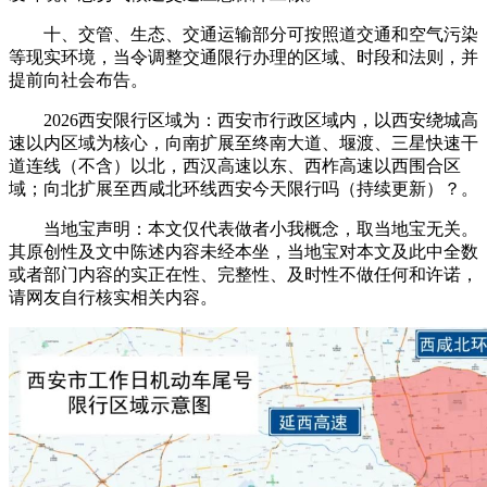
十、交管、生态、交通运输部分可按照道交通和空气污染
等现实环境，当令调整交通限行办理的区域、时段和法则，并
提前向社会布告。
2026西安限行区域为：西安市行政区域内，以西安绕城高
速以内区域为核心，向南扩展至终南大道、堰渡、三星快速干
道连线（不含）以北，西汉高速以东、西柞高速以西围合区
域；向北扩展至西咸北环线西安今天限行吗（持续更新）？。
当地宝声明：本文仅代表做者小我概念，取当地宝无关。
其原创性及文中陈述内容未经本坐，当地宝对本文及此中全数
或者部门内容的实正在性、完整性、及时性不做任何和许诺，
请网友自行核实相关内容。