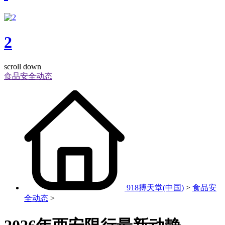
2
scroll down
食品安全动态
918搏天堂(中国)
>
食品安
全动态
>