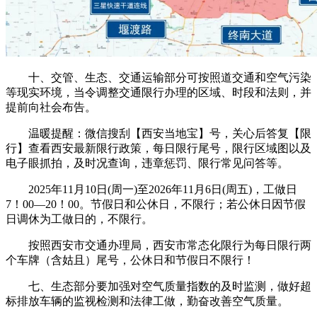
十、交管、生态、交通运输部分可按照道交通和空气污染
等现实环境，当令调整交通限行办理的区域、时段和法则，并
提前向社会布告。
温暖提醒：微信搜刮【西安当地宝】号，关心后答复【限
行】查看西安最新限行政策，每日限行尾号，限行区域图以及
电子眼抓拍，及时况查询，违章惩罚、限行常见问答等。
2025年11月10日(周一)至2026年11月6日(周五)，工做日
7！00—20！00。节假日和公休日，不限行；若公休日因节假
日调休为工做日的，不限行。
按照西安市交通办理局，西安市常态化限行为每日限行两
个车牌（含姑且）尾号，公休日和节假日不限行！
七、生态部分要加强对空气质量指数的及时监测，做好超
标排放车辆的监视检测和法律工做，勤奋改善空气质量。