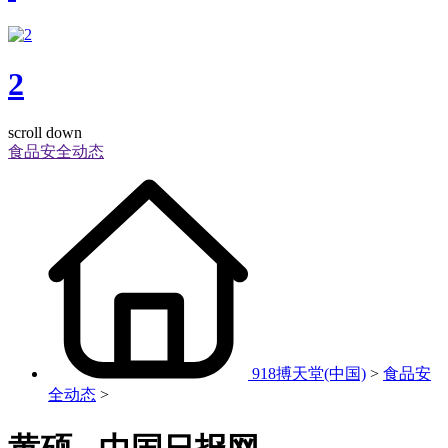
2
scroll down
食品安全动态
918搏天堂(中国)
>
食品安
全动态
>