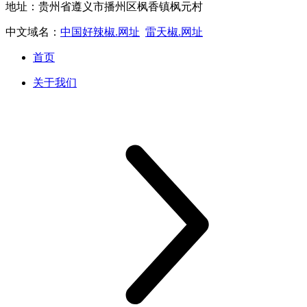
地址：贵州省遵义市播州区枫香镇枫元村
中文域名：
中国好辣椒.网址
雷天椒.网址
首页
关于我们