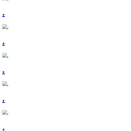
.
.
.
.
.