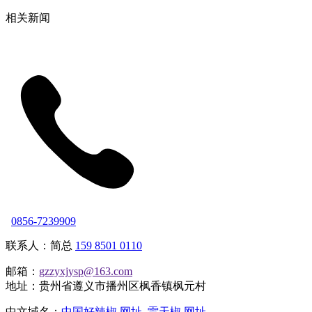
相关新闻
0856-7239909
联系人：简总
159 8501 0110
邮箱：
gzzyxjysp@163.com
地址：贵州省遵义市播州区枫香镇枫元村
中文域名：
中国好辣椒.网址
雷天椒.网址