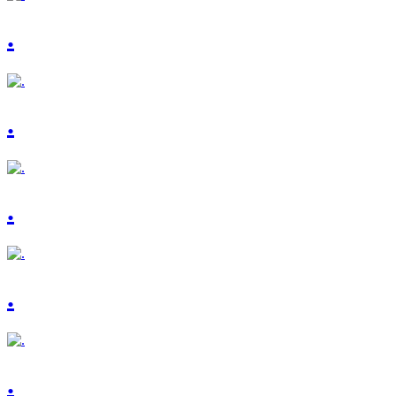
.
.
.
.
.