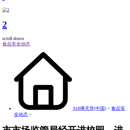
2
scroll down
食品安全动态
918搏天堂(中国)
>
食品安
全动态
>