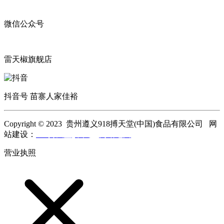
微信公众号
雷天椒旗舰店
抖音号 苗寨人家佳裕
Copyright © 2023 贵州遵义918搏天堂(中国)食品有限公司 网
站建设：
918搏天堂(中国)
网站地图
营业执照