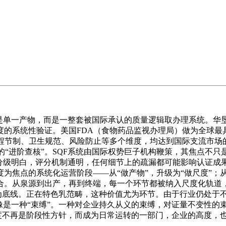
单一产物，而是一整套被国际承认的质量逻辑取办理系统。华垦乳
度的系统性验证。美国FDA（食物药品监视办理局）做为全球最
程节制、卫生规范、风险防止等多个维度，均达到国际支流市场的
质量办理能力的“进阶查核”。SQF系统由国际权势巨子机构鞭策，其焦
分级明白，评分机制通明，任何细节上的疏漏都可能影响认证成果
焦点的系统化运营阶段——从“做产物”，升级为“做尺度”；从
合。从泉源到出产，再到终端，每一个环节都被纳入尺度化轨道
成为底线。正在特色乳范畴，这种价值尤为环节。由于行业仍处于
像是一种“束缚”。一种对企业持久从义的束缚，对证量不变性的束
尺度不再是阶段性方针，而成为日常运转的一部门，企业的高度，