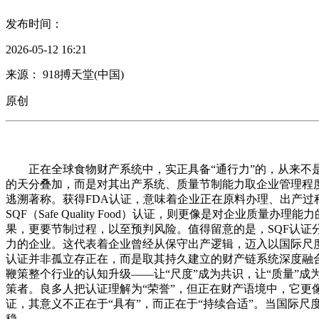
发布时间：
2026-05-12 16:21
来源： 918搏天堂(中国)
原创
正在全球食物财产系统中，实正具备“通行力”的，从来不是
的天分叠加，而是对其出产系统、质量节制能力取企业管理程
逃溯著称。获得FDA认证，意味着企业正在原料办理、出产过
SQF（Safe Quality Food）认证，则更像是对企业
果，更要节制过程，以至预判风险。值得留意的是，SQF认证
力的企业。这代表着企业曾经从保守出产逻辑，迈入以国际尺度为
认证并非孤立存正在，而是取其持久建立的财产链系统深度融
鞭策整个行业的认知升级——让“尺度”成为共识，让“质量”
策者。良多人把认证理解为“荣誉”，但正在财产语境中，它更
证，其意义不正在于“具有”，而正在于“持续合适”。当国际
稳。