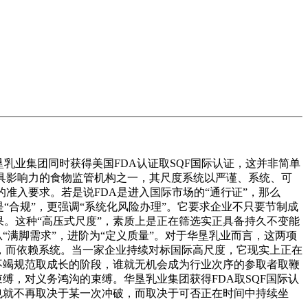
业集团同时获得美国FDA认证取SQF国际认证，这并非简单
具影响力的食物监管机构之一，其尺度系统以严谨、系统、可
准入要求。若是说FDA是进入国际市场的“通行证”，那么
点不只是“合规”，更强调“系统化风险办理”。它要求企业不只要节制成
。这种“高压式尺度”，素质上是正在筛选实正具备持久不变能
“满脚需求”，进阶为“定义质量”。对于华垦乳业而言，这两项
，而依赖系统。当一家企业持续对标国际高尺度，它现实上正在
不竭规范取成长的阶段，谁就无机会成为行业次序的参取者取鞭
缚，对义务鸿沟的束缚。华垦乳业集团获得FDA取SQF国际认
也就不再取决于某一次冲破，而取决于可否正在时间中持续坐