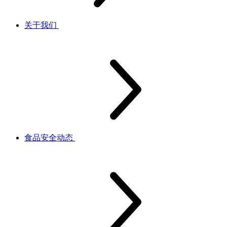
关于我们
食品安全动态