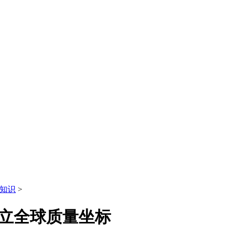
知识
>
建立全球质量坐标