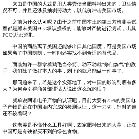
来由是中国的大蒜是用人类粪便当肥料种出来的，卫生情
况不可，并且还涉及抽剥劳动力，以低价冲击美国市场。
之前为什么认可呢？由于之前中国本土的第三方检测尝试
室都是颠末美国FCC承认授权的，能够对产物进行测试，出具
FCC认证演讲。
中国的商品离了美国还能够出口其他国度，可是美国市场
如果离了中国制制，一时间还实找不到合适的替代品。
面临如许一群拿着鸡毛当令箭、动不动就“修仙炼气”的敌
手，我们除了做好本人的事，剩下的就只能做一件事了。
那问题来了，若是这个实落地了，对中国的影响到底有多
大？为何会引得商务部讲话人说出这么沉的话？
就单说阿谁电子产物的认证吧，目前大要有75%的美国电
子产物是正在中国境内完成的检测认证，这一刀切，针对的谁
还不较着吗？
这老美是不懂什么工具好啊，农家肥种出来的大蒜，正在
中国可是有钱都买不到的绿色食物。