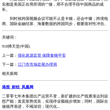
实都是美国正在用所谓的“”做，用不合理手段中国商品的成
长。
到时候跨国视频会议可能不止是卡顿，还会中缀；跨境电
商、国际金融结算、海量数据的跨国同步，都要面对性冲击。
关键词：
918搏天堂(中国)
上一篇：
强化泉源监管 保障食物平安
下一篇：
江门市市场监视办理局
相关新闻
港股_财经_凤凰网
二零零七年本集团出产运营不变，新扩建的出产线逐渐达到设
想产能；发卖形势优良，实现停业额稳步增加；同时，国际合
做循序渐进，不竭深切；现代化...