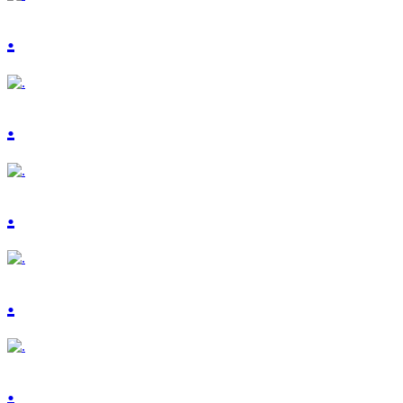
.
.
.
.
.