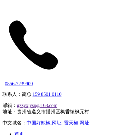
0856-7239909
联系人：简总
159 8501 0110
邮箱：
gzzyxjysp@163.com
地址：贵州省遵义市播州区枫香镇枫元村
中文域名：
中国好辣椒.网址
雷天椒.网址
首页