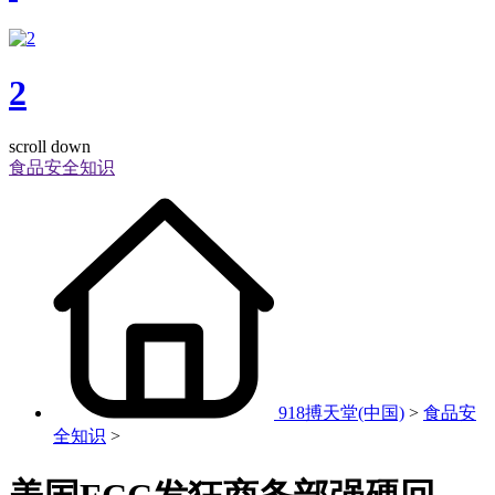
2
scroll down
食品安全知识
918搏天堂(中国)
>
食品安
全知识
>