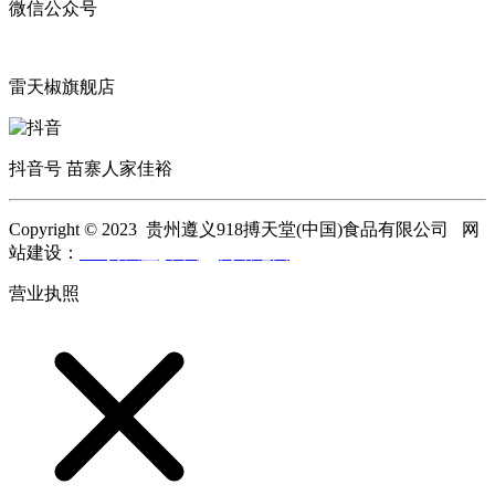
微信公众号
雷天椒旗舰店
抖音号 苗寨人家佳裕
Copyright © 2023 贵州遵义918搏天堂(中国)食品有限公司 网
站建设：
918搏天堂(中国)
网站地图
营业执照