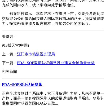
九成的国内收入，线上渠道尚处于辅帮地位。
鲟龙科技暗示，本次寻求正在港股上市，次要是考虑到港
交所能为公司供给间接进入国际本钱市场的路子，提拔融资能
力，拓宽融资渠道及股东根本，并加强公司的国际度。
关键词：
918搏天堂(中国)
上一篇：
江门市市场监视办理局
下一篇：
FDA+SQF双证认证华垦乳业建立全球质量坐标
相关新闻
FDA+SQF双证认证华垦
正在全球食物财产系统中，实正具备通行力的，从来不是单一
产物，而是一整套被国际承认的质量逻辑取办理系统。华垦乳
业集团同时获得美国FDA认证取...