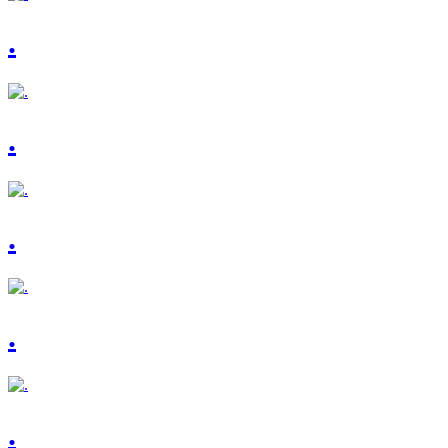
.
.
.
.
.