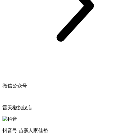
微信公众号
雷天椒旗舰店
抖音号 苗寨人家佳裕