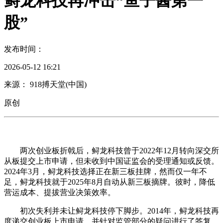
鲟龙科技再冲击“鱼子酱第一
股”
发布时间：
2026-05-12 16:21
来源： 918搏天堂(中国)
原创
两次创业板折戟后，鲟龙科技曾于2022年12月转向深交所
从板提交上市申请，但未收到中国证监会的受理通知或反馈。
2024年3月，鲟龙科技选择正在新三板挂牌，然而仅一年不
足，鲟龙科技就于2025年8月自动从新三板摘牌。彼时，降低
营运成本、提拔营业决策效率。
初次失利并未让鲟龙科技停下脚步。2014年，鲟龙科技再
度递交创业板上市申请，并针对监管部分的疑问进行了答复。