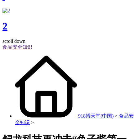
2
scroll down
食品安全知识
918搏天堂(中国)
>
食品安
全知识
>