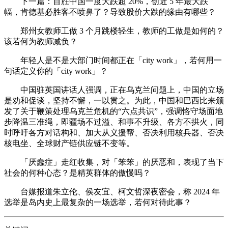
下一篇：百胜中国一度大跌超 20%，创近 5 年最大跌
幅，肯德基必胜客不喷鼻了？导致股价大跌的缘由有哪些？
郑州女教师工做 3 个月跳楼轻生，教师的工做是如何的？
该若何为教师减负？
年轻人是不是大部门时间都正在「city work」，若何用一
句话定义你的「city work」？
中国驻英国讲话人强调，正在乌克兰问题上，中国的立场
是劝和促谈，坚持不懈，一以贯之。为此，中国和巴西比来颁
发了关于鞭策处理乌克兰危机的“六点共识”，强调恪守场面地
步降温三准绳，即疆场不过溢、和事不升级、各方不拱火，同
时呼吁各方对话构和、加大从义援帮、否决利用核兵器、否决
核电坐、全球财产链供应链不变等。
「厌蠢症」走红收集，对「笨笨」的厌恶和，表现了当下
社会的何种心态？是精英群体的傲慢吗？
台媒报道朱立伦、侯友宜、柯文哲深夜密会，称 2024 年
选举是岛内史上最复杂的一场选举，若何对待此事？