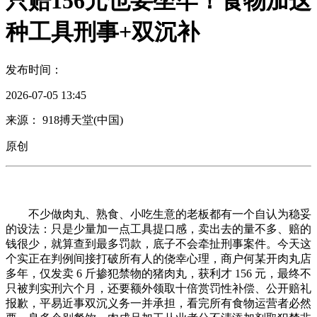
只赔156元也要坐牢！食物加这
种工具刑事+双沉补
发布时间：
2026-07-05 13:45
来源： 918搏天堂(中国)
原创
不少做肉丸、熟食、小吃生意的老板都有一个自认为稳妥
的设法：只是少量加一点工具提口感，卖出去的量不多、赔的
钱很少，就算查到最多罚款，底子不会牵扯刑事案件。今天这
个实正在判例间接打破所有人的侥幸心理，商户何某开肉丸店
多年，仅发卖 6 斤掺犯禁物的猪肉丸，获利才 156 元，最终不
只被判实刑六个月，还要额外领取十倍赏罚性补偿、公开赔礼
报歉，平易近事双沉义务一并承担，看完所有食物运营者必然