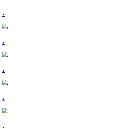
.
.
.
.
.