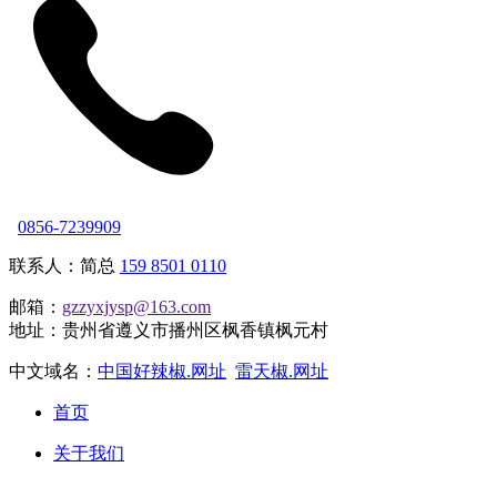
0856-7239909
联系人：简总
159 8501 0110
邮箱：
gzzyxjysp@163.com
地址：贵州省遵义市播州区枫香镇枫元村
中文域名：
中国好辣椒.网址
雷天椒.网址
首页
关于我们