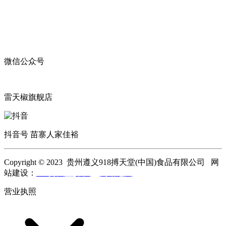
微信公众号
雷天椒旗舰店
抖音号 苗寨人家佳裕
Copyright © 2023 贵州遵义918搏天堂(中国)食品有限公司 网
站建设：
918搏天堂(中国)
网站地图
营业执照