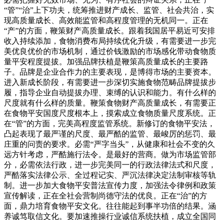
“管”“治”上下功夫，统筹推进财产成长、监管、社会共治，实
现高质量成长、高效能监管和高程度管理的无机同一。正在
“产”的方面，鞭策财产高质量成长。跟着我国居平易近可安排
收入持续添加，食物消费布局持续优化升级，有需要进一步完
美优良优价的市场机制，通过价钱激励的市场感化带动食物质
量平安程度提拔。加强品牌扶植是鞭策高质量成长的主要路
子。品牌是企业合作力的主要表现，是博得市场的主要资本。
进入新成长阶段，有需要进一步深切实施食物范畴品牌提拔步
履，指导企业自动提拔办理、束缚的认识和能力。有什么样的
尺度就有什么样的质量。鞭策食物财产高质量成长，有需要正
在食物平安国度尺度根本上，摸索成立食物质量尺度系统。正
在“管”的方面，完美高程度监管系统。新修订的食物平安法，
凸起表现了最严谨的尺度、最严酷的监管、最峻厉的惩罚、最
庄重的问责的要求。必需“严字当头”，从健康和社会不变的久
远方针考虑，严酷施行法令。是最好的营商。做为市场监管部
分，必需依法行政，进一步完美同一的行政法律法式和尺度，
严酷落实法律公示、全过程记实、严沉法律决定法制审核等轨
制。进一步加大食物平安普法宣传力度，加强法令律例和政策
宣传解读，正在全社会营制尚德守法的优良。正在“治”的方
面，鼎力培育食物平安文化。往往能起到事半功倍的结果。涵
养诚笃取信文化。要加速推操行业诚信系统扶植，成立全国同