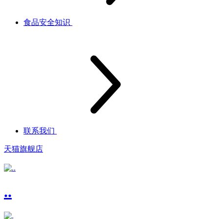
食品安全知识
联系我们
天猫旗舰店
..