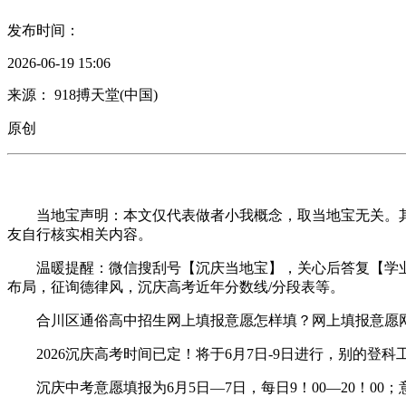
发布时间：
2026-06-19 15:06
来源： 918搏天堂(中国)
原创
当地宝声明：本文仅代表做者小我概念，取当地宝无关。其
友自行核实相关内容。
温暖提醒：微信搜刮号【沉庆当地宝】，关心后答复【学业】获
布局，征询德律风，沉庆高考近年分数线/分段表等。
合川区通俗高中招生网上填报意愿怎样填？网上填报意愿网
2026沉庆高考时间已定！将于6月7日-9日进行，别的登科
沉庆中考意愿填报为6月5日—7日，每日9！00—20！00；意愿