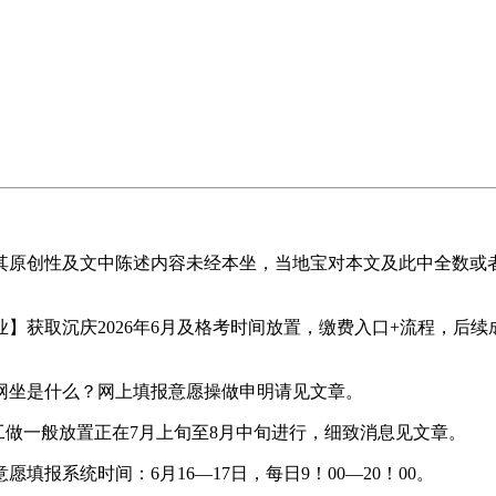
原创性及文中陈述内容未经本坐，当地宝对本文及此中全数或者
取沉庆2026年6月及格考时间放置，缴费入口+流程，后续
坐是什么？网上填报意愿操做申明请见文章。
工做一般放置正在7月上旬至8月中旬进行，细致消息见文章。
填报系统时间：6月16—17日，每日9！00—20！00。