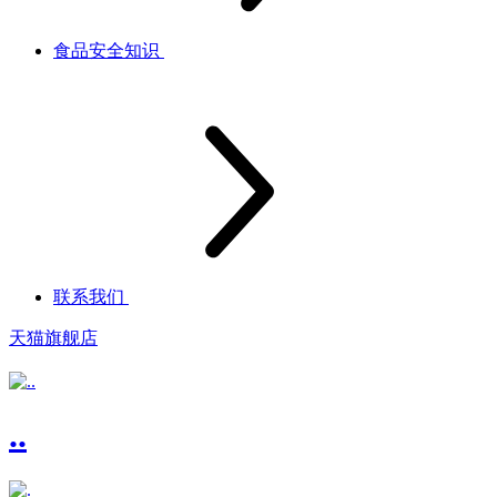
食品安全知识
联系我们
天猫旗舰店
..