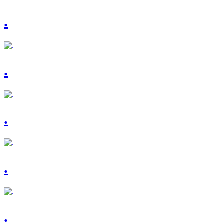
.
.
.
.
.