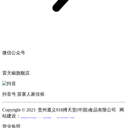
微信公众号
雷天椒旗舰店
抖音号 苗寨人家佳裕
Copyright © 2023 贵州遵义918搏天堂(中国)食品有限公司 网
站建设：
918搏天堂(中国)
网站地图
营业执照