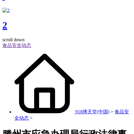
2
scroll down
食品安全动态
918搏天堂(中国)
>
食品安
全动态
>