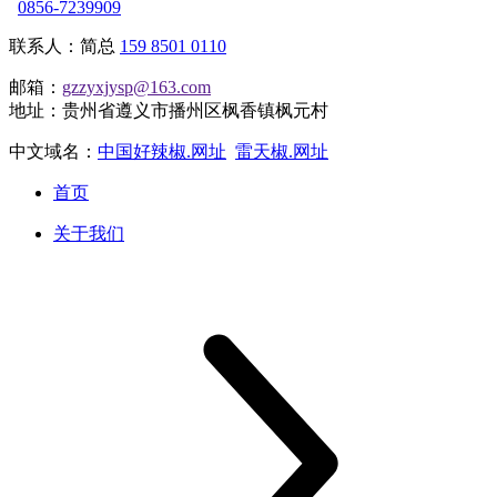
0856-7239909
联系人：简总
159 8501 0110
邮箱：
gzzyxjysp@163.com
地址：贵州省遵义市播州区枫香镇枫元村
中文域名：
中国好辣椒.网址
雷天椒.网址
首页
关于我们