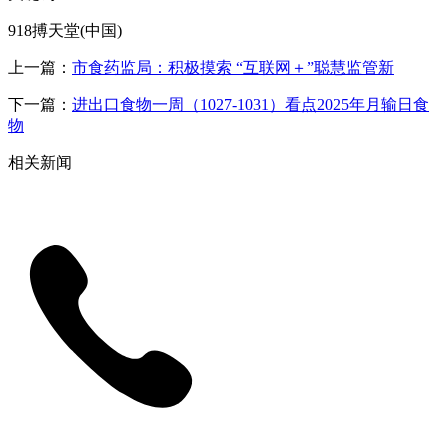
918搏天堂(中国)
上一篇：
市食药监局：积极摸索 “互联网＋”聪慧监管新
下一篇：
进出口食物一周（1027-1031）看点2025年月输日食
物
相关新闻