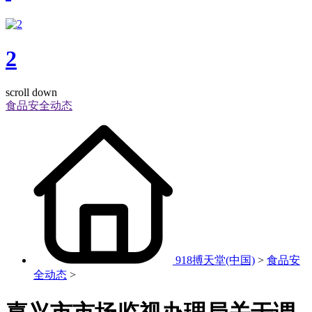
2
scroll down
食品安全动态
918搏天堂(中国)
>
食品安
全动态
>