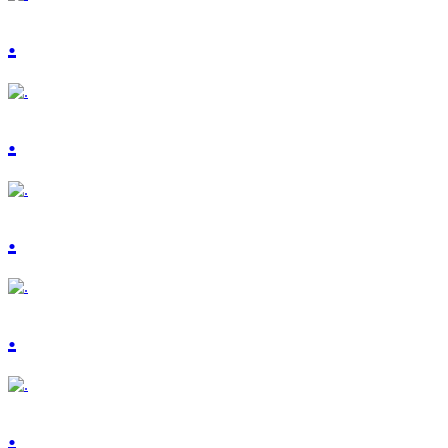
.
.
.
.
.