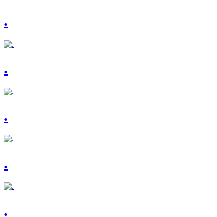
.
.
.
.
.