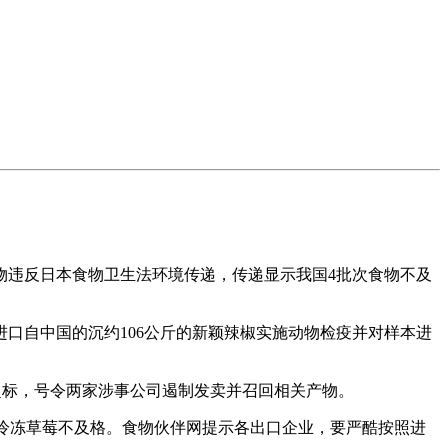
违反日本食物卫生法环境传递，传递显示我国4批次食物不及
进口自中国的沉约106公斤的新颖辣椒实施动物检疫并对样本进
”超标，号令两家涉事公司遏制发卖并召回相关产物。
口冷冻草莓不及格。食物伙伴网提示各出口企业，要严酷按照进