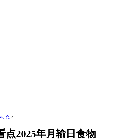
动态
>
）看点2025年月输日食物