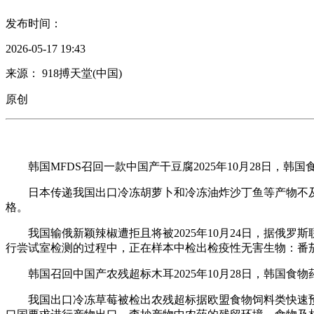
发布时间：
2026-05-17 19:43
来源： 918搏天堂(中国)
原创
韩国MFDS召回一款中国产干豆腐2025年10月28日，韩
日本传递我国出口冷冻胡萝卜和冷冻油炸沙丁鱼等产物不及格
格。
我国输俄新颖辣椒遭拒且将被2025年10月24日，据俄罗
行尝试室检测的过程中，正在样本中检出检疫性无害生物：番
韩国召回中国产农残超标木耳2025年10月28日，韩国食物
我国出口冷冻草莓被检出农残超标据欧盟食物饲料类快速预警系