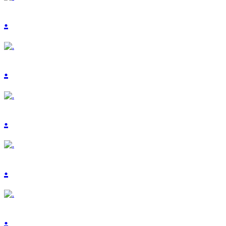
.
.
.
.
.