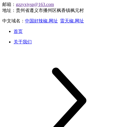
邮箱：
gzzyxjysp@163.com
地址：贵州省遵义市播州区枫香镇枫元村
中文域名：
中国好辣椒.网址
雷天椒.网址
首页
关于我们