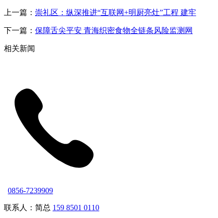
上一篇：
崇礼区：纵深推进“互联网+明厨亮灶”工程 建牢
下一篇：
保障舌尖平安 青海织密食物全链条风险监测网
相关新闻
0856-7239909
联系人：简总
159 8501 0110