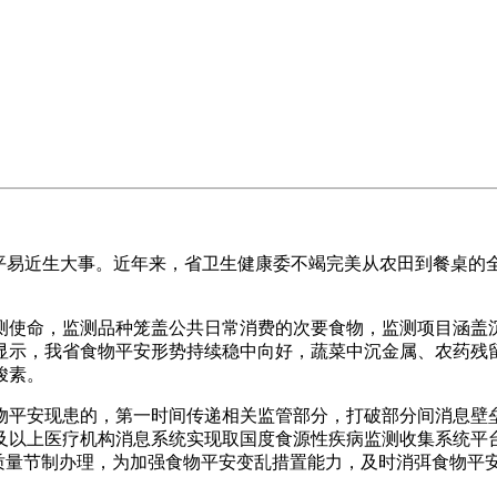
易近生大事。近年来，省卫生健康委不竭完美从农田到餐桌的
，监测品种笼盖公共日常消费的次要食物，监测项目涵盖沉金属、
据显示，我省食物平安形势持续稳中向好，蔬菜中沉金属、农药
峻素。
平安现患的，第一时间传递相关监管部分，打破部分间消息壁垒
以上医疗机构消息系统实现取国度食源性疾病监测收集系统平台曲连
，强化质量节制办理，为加强食物平安变乱措置能力，及时消弭食物