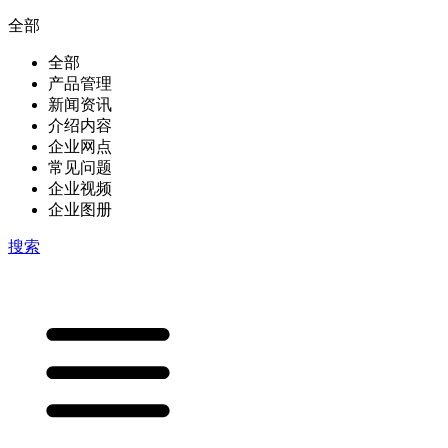
全部
全部
产品管理
新闻资讯
介绍内容
企业网点
常见问题
企业视频
企业图册
搜索