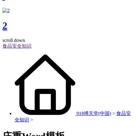
2
scroll down
食品安全知识
918搏天堂(中国)
>
食品安
全知识
>