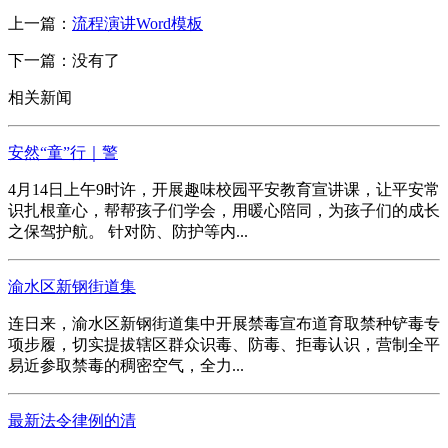
上一篇：
流程演讲Word模板
下一篇：没有了
相关新闻
安然“童”行｜警
4月14日上午9时许，开展趣味校园平安教育宣讲课，让平安常
识扎根童心，帮帮孩子们学会，用暖心陪同，为孩子们的成长
之保驾护航。 针对防、防护等内...
渝水区新钢街道集
连日来，渝水区新钢街道集中开展禁毒宣布道育取禁种铲毒专
项步履，切实提拔辖区群众识毒、防毒、拒毒认识，营制全平
易近参取禁毒的稠密空气，全力...
最新法令律例的清