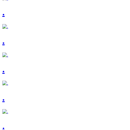
.
.
.
.
.