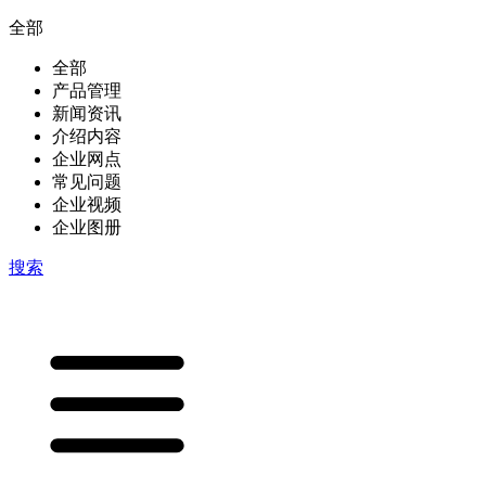
全部
全部
产品管理
新闻资讯
介绍内容
企业网点
常见问题
企业视频
企业图册
搜索