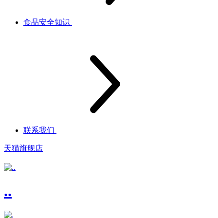
食品安全知识
联系我们
天猫旗舰店
..