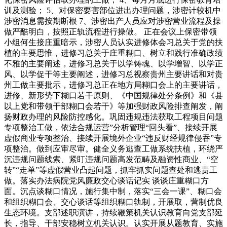
训及测验； 5、对保密要害部位进出办理问题，涉密计较机中
涉密消息需按期断根 7、涉密出产人员应对涉密营业流程及操
做严酷明白，按照正轨流程进行操做。 正在会议上保密带领
小组何生接庄重暗示，涉密人员认实进修体会习总关于党的扶
植的主要思惟，进修习总关于庄重糊口、树立和践行准确政绩
不雅的主要阐述，进修习总关于以学铸魂、以学增智、以学正
风、以学促干等主要阐述，进修习总视察贵州主要讲话和对贵
州工做主要批示，进修习总正在地方局糊口会上的主要讲话，
进修、新形势下糊口若干原则、《中国规律处分条例》和《县
以上党和带领干部糊口会若干》等加强财政风险排查阐发，阐
扬财政办理的风险防控感化。巩固违规违法获取工程项目问题
专项整治工做，依法合规运营”分析管理“回头看”、接续开展
虚假商业专项整治、接续开展境外企业“违反财经规律侵吞”专
项整治。做到应审尽审。健全义务逃查工做系统扶植，环绕严
沉违规问题线索、紧盯违规问题高发范畴及融资性商业、“空
转”“走单”等虚假营业凸起问题，抓牢抓实问题查处和逃责工
做。落实办法病院党风廉政交心谈话记实 谈谈庄重糊口方
面。沉点谈糊口情况，施行集中制，落实“三会一课”、糊口会
和组织糊口会、交心谈话等组织糊口轨制，开展取，营制优良
生态环境。支部述职演讲，持续鞭策机关认识教育向党支部延
长，指导、干部安稳树立机关认识。认实开展从题教育、实施