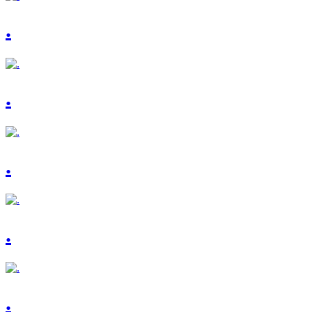
.
.
.
.
.