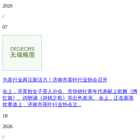
2026
/
07
为茶行业再注新活力！济南市茶叶行业协会召开
会上，济茶协女子茶人分会、市供销社青年代表献上歌舞《绣
红旗》、诗朗诵《供销之歌》等出色表演。 会上，正在新茶
饮赛道上，济南市茶叶行业协会立...
18
2026
/