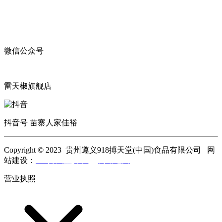
微信公众号
雷天椒旗舰店
抖音号 苗寨人家佳裕
Copyright © 2023 贵州遵义918搏天堂(中国)食品有限公司 网
站建设：
918搏天堂(中国)
网站地图
营业执照