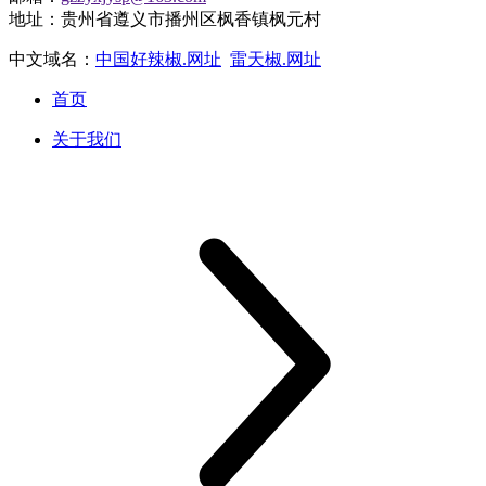
地址：贵州省遵义市播州区枫香镇枫元村
中文域名：
中国好辣椒.网址
雷天椒.网址
首页
关于我们