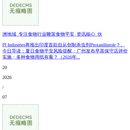
洲地域_专注食物行业鞭策食物平安_资讯核心_伙
PI Industries将推出印度首款自从创制杀虫剂Pioxaniliprole？。
今日导读：夏日食物平安风险提醒；广州发布早茶保守店评价
实施；多种食物用纸有毒？（2026年...
20
2026
/
07