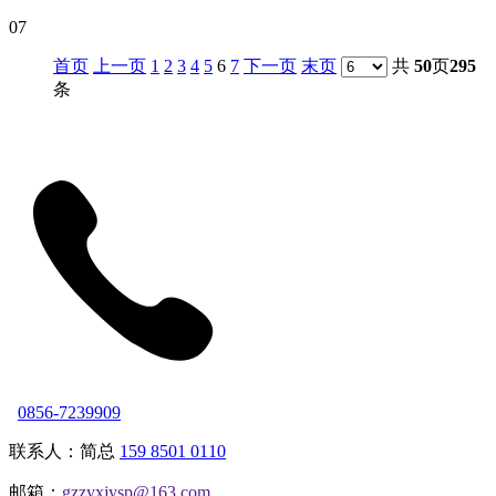
07
首页
上一页
1
2
3
4
5
6
7
下一页
末页
共
50
页
295
条
0856-7239909
联系人：简总
159 8501 0110
邮箱：
gzzyxjysp@163.com