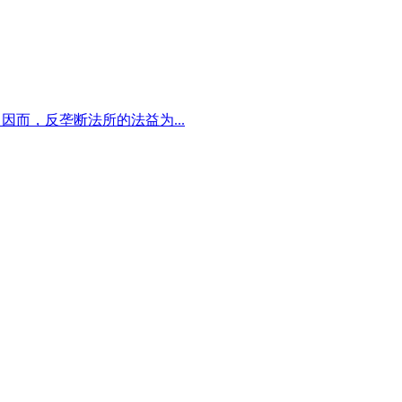
而，反垄断法所的法益为...