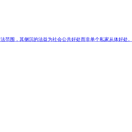
法范围，其侧沉的法益为社会公共好处而非单个私家从体好处。因