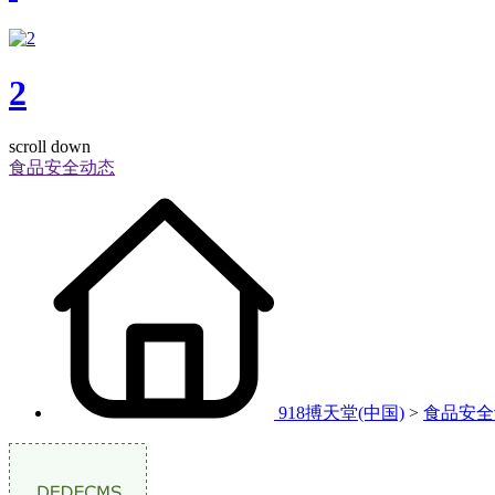
2
scroll down
食品安全动态
918搏天堂(中国)
>
食品安全