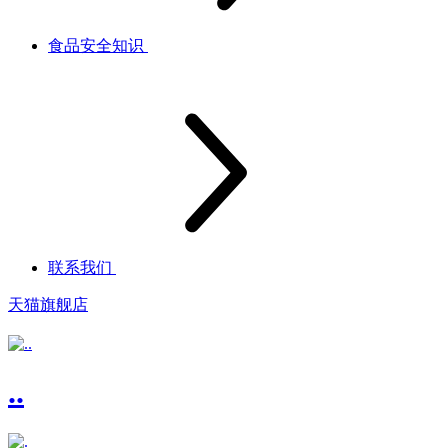
食品安全知识
联系我们
天猫旗舰店
..