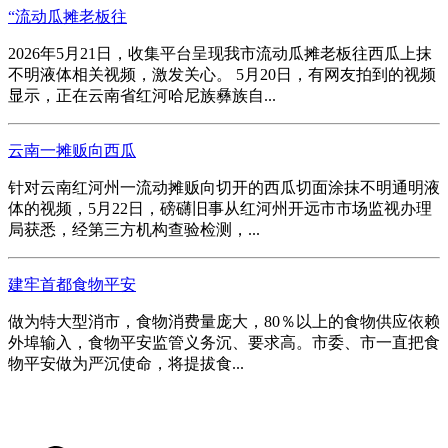
“流动瓜摊老板往
2026年5月21日，收集平台呈现我市流动瓜摊老板往西瓜上抹
不明液体相关视频，激发关心。 5月20日，有网友拍到的视频
显示，正在云南省红河哈尼族彝族自...
云南一摊贩向西瓜
针对云南红河州一流动摊贩向切开的西瓜切面涂抹不明通明液
体的视频，5月22日，磅礴旧事从红河州开远市市场监视办理
局获悉，经第三方机构查验检测，...
建牢首都食物平安
做为特大型消市，食物消费量庞大，80％以上的食物供应依赖
外埠输入，食物平安监管义务沉、要求高。市委、市一直把食
物平安做为严沉使命，将提拔食...