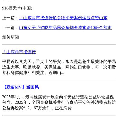
918搏天堂(中国)
上一篇：
！山东两市接连传递食物平安案例这波点赞山东
下一篇：
山东女子带娃吃甜品思疑食物变质索赔10倍金额市
相关新闻
！山东两市接连传
平易近以食为天，舌尖上的平安，永久是老苍生最关怀的平易
近生大事。吃饭就餐、买保健品、网购进口食物，每一次消费
都和身体健康互相关注。近期山...
【双语MV】当国风
2025年1月，最高检摆设开展食药平安益行查察公益诉讼监视
勾当。2025年，全国查察机关共打点食药平安等涉消费者权益
公益诉讼案件2。67万余件，正在消费...