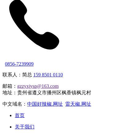
0856-7239909
联系人：简总
159 8501 0110
邮箱：
gzzyxjysp@163.com
地址：贵州省遵义市播州区枫香镇枫元村
中文域名：
中国好辣椒.网址
雷天椒.网址
首页
关于我们