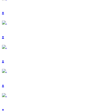
.
.
.
.
.