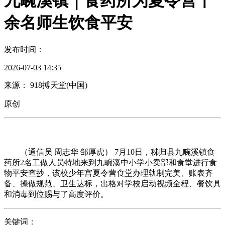
九畹溪镇｜食药所为夏令营千
余名师生饮食平安
发布时间：
2026-07-03 14:35
来源： 918搏天堂(中国)
原创
（通信员 周志华 邹厚虎） 7月10日，秭归县九畹溪镇食
药所2名工做人员特地来到九畹溪中小学小卖部和食堂进行食
物平安查抄，该校少年宫夏令营食堂办理轨制完美、账表齐
备、操做规范、卫生达标，出格对学校启动视频全程、餐饮具
和消毒到位赐与了高度评价。
关键词：