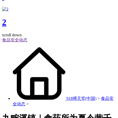
2
scroll down
食品安全动态
918搏天堂(中国)
>
食品安
全动态
>