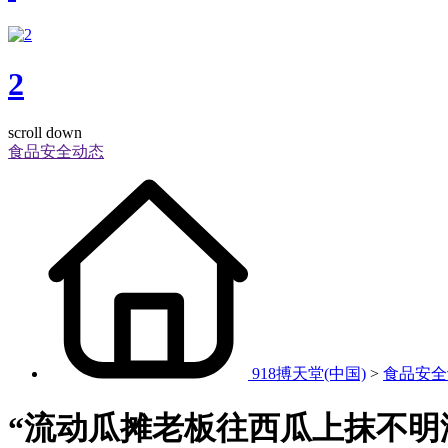
2
scroll down
食品安全动态
918搏天堂(中国)
>
食品安全
“流动瓜摊老板往西瓜上抹不明