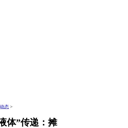
动态
>
液体”传递：摊