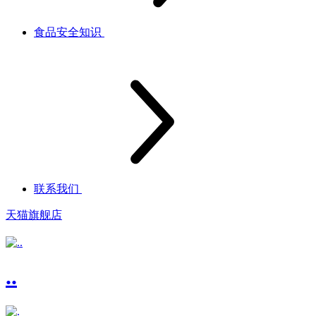
食品安全知识
联系我们
天猫旗舰店
..