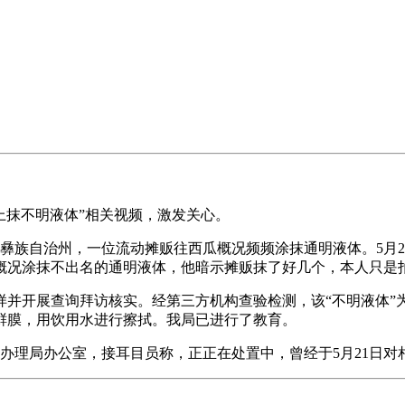
上抹不明液体”相关视频，激发关心。
族自治州，一位流动摊贩往西瓜概况频频涂抹通明液体。5月22
概况涂抹不出名的通明液体，他暗示摊贩抹了好几个，本人只是
开展查询拜访核实。经第三方机构查验检测，该“不明液体”
鲜膜，用饮用水进行擦拭。我局已进行了教育。
办理局办公室，接耳目员称，正正在处置中，曾经于5月21日对