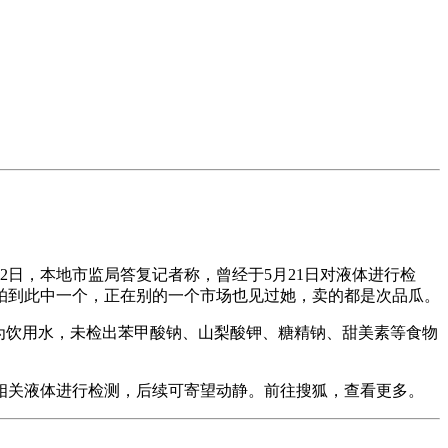
日，本地市监局答复记者称，曾经于5月21日对液体进行检
拍到此中一个，正在别的一个市场也见过她，卖的都是次品瓜。
为饮用水，未检出苯甲酸钠、山梨酸钾、糖精钠、甜美素等食物
相关液体进行检测，后续可寄望动静。前往搜狐，查看更多。