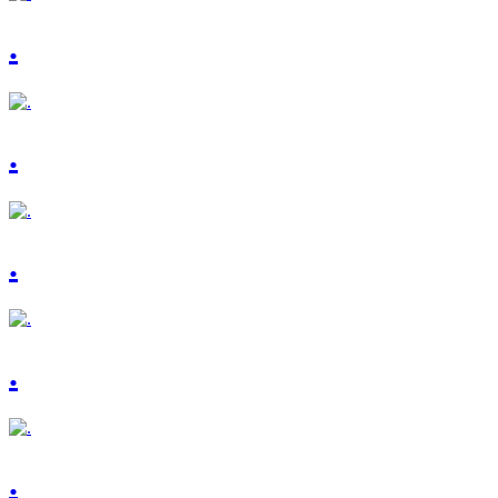
.
.
.
.
.