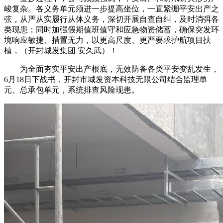
峻复杂。各义务单元须进一步提高坐位，一直紧绷平安出产之
弦，从严从实履行从体义务，深切开展自查自纠，及时消弭各
类现患；同时加强假期值班值守和应急物资储蓄，确保突发环
境响应敏捷、措置无力，以更高尺度、更严要求护航项目扶
植，（开封城发集团 安久武）！
为全面夯实平安出产根底，无效防备各类平安变乱发生，
6月18日下战书，开封市城发资本科技无限公司结合监理单
元、总承包单元，系统排查风险现患。