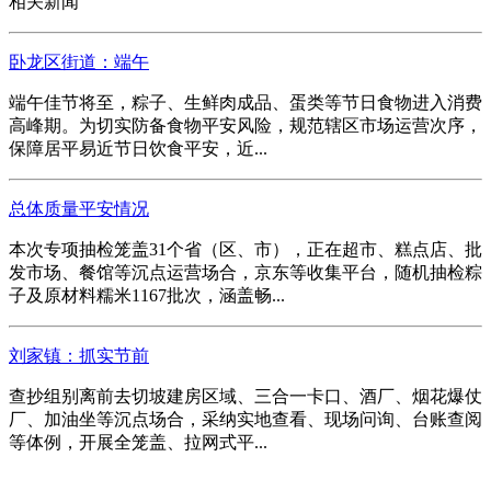
相关新闻
卧龙区街道：端午
端午佳节将至，粽子、生鲜肉成品、蛋类等节日食物进入消费
高峰期。为切实防备食物平安风险，规范辖区市场运营次序，
保障居平易近节日饮食平安，近...
总体质量平安情况
本次专项抽检笼盖31个省（区、市），正在超市、糕点店、批
发市场、餐馆等沉点运营场合，京东等收集平台，随机抽检粽
子及原材料糯米1167批次，涵盖畅...
刘家镇：抓实节前
查抄组别离前去切坡建房区域、三合一卡口、酒厂、烟花爆仗
厂、加油坐等沉点场合，采纳实地查看、现场问询、台账查阅
等体例，开展全笼盖、拉网式平...