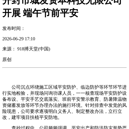
开封市城发资本科技无限公司
开展 端午节前平安
发布时间：
2026-06-29 17:10
来源： 918搏天堂(中国)
原创
公司沉点环绕施工区域平安防护、临边防护等环节环节进
行实地检验，并现场问询功课人员，一一核查现场平安防护设
备布设、平安手艺交底落实、班前平安警示教育、防暑降温物
资储蓄发放等环节办理办法的施行环境。针对排查中发觉的风
险现患，公司要求逐项明白义务人、制定整改办法，立行立
改，建牢项目扶植平安防地。
查抄过程中，公司频频强调，平安出产和防汛防灾形势严