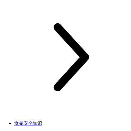
食品安全知识