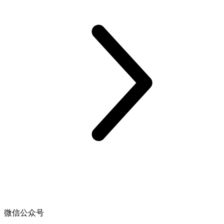
微信公众号