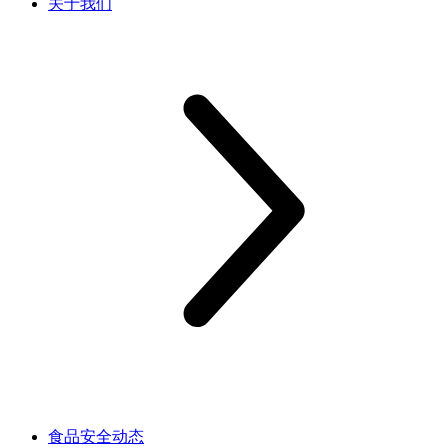
关于我们
食品安全动态