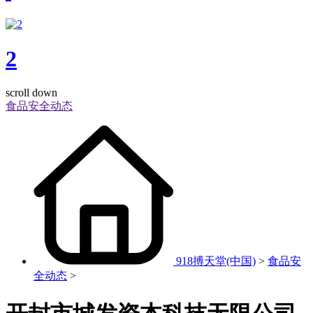
2
scroll down
食品安全动态
918搏天堂(中国)
>
食品安
全动态
>