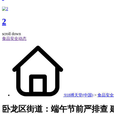
2
scroll down
食品安全动态
918搏天堂(中国)
>
食品安全
卧龙区街道：端午节前严排查 