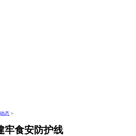
动态
>
建牢食安防护线