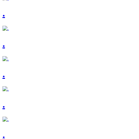
.
.
.
.
.