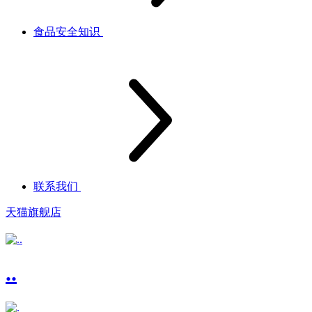
食品安全知识
联系我们
天猫旗舰店
..