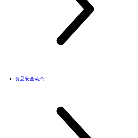
食品安全动态