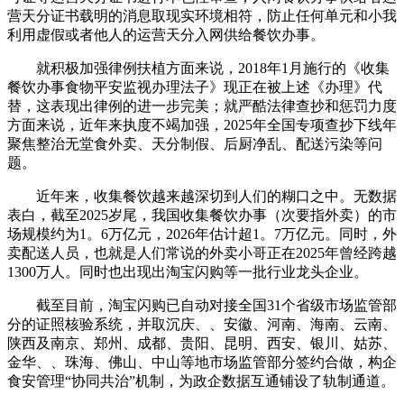
营天分证书载明的消息取现实环境相符，防止任何单元和小我
利用虚假或者他人的运营天分入网供给餐饮办事。
就积极加强律例扶植方面来说，2018年1月施行的《收集
餐饮办事食物平安监视办理法子》现正在被上述《办理》代
替，这表现出律例的进一步完美；就严酷法律查抄和惩罚力度
方面来说，近年来执度不竭加强，2025年全国专项查抄下线年
聚焦整治‌无堂食外卖、天分制假、后厨净乱、配送污染等问
题。
近年来，收集餐饮越来越深切到人们的糊口之中。无数据
表白，截至2025岁尾，我国收集餐饮办事（次要指外卖）的市
场规模约为1。6万亿元，2026年估计超1。7万亿元。同时，外
卖配送人员，也就是人们常说的外卖小哥正在2025年曾经跨越
1300万人。同时也出现出淘宝闪购等一批行业龙头企业。
截至目前，淘宝闪购已自动对接全国31个省级市场监管部
分的证照核验系统，并取沉庆、、安徽、河南、海南、云南、
陕西及南京、郑州、成都、贵阳、昆明、西安、银川、姑苏、
金华、、珠海、佛山、中山等地市场监管部分签约合做，构企
食安管理“协同共治”机制，为政企数据互通铺设了轨制通道。