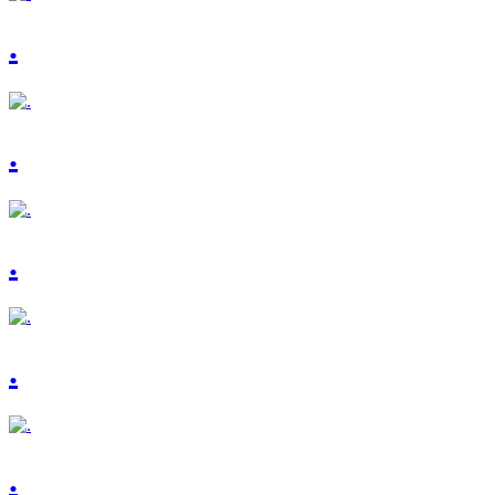
.
.
.
.
.