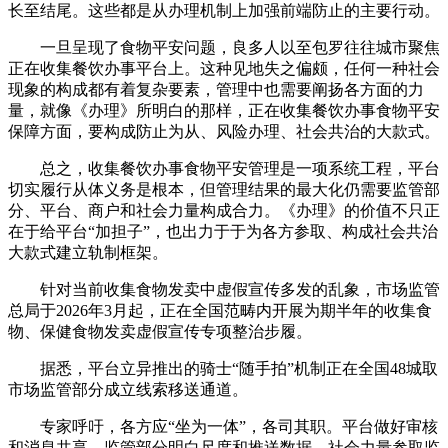
长至结尾。这些都是从办理机制上加强前端防止的主要行动。
一旦呈现了食物平安问题，良多人以至包罗往往城市聚焦
正在收集餐饮办事平台上。这种见地失之偏颇，任何一种社会
现象的构成都有着复杂要素，管理中也需要阐扬各方面的力
量，就像《办理》所明白的那样，正在收集餐饮办事食物平安
保障方面，要构成防止为从、风险办理、社会共治的大款式。
总之，收集餐饮办事食物平安管理是一项系统工程，平台
切实履行从体义务是根本，但管理结果的最大化仍需要监管部
分、平台、商户和社会力量构成合力。《办理》的价值不只正
在于给平台“加担子”，也出力于于为各方参取、构成社会共治
大款式建立轨制框架。
针对当前收集食物发卖中虚假宣传多发的乱象，市场监管
总局于2026年3月起，正在全国范畴内开展为期半年的收集食
物、保健食物发卖虚假宣传专项整治步履。
据悉，平台立异推出的骑士“随手拍”机制正在全国48城取
市场监管部分成立线索移送通道。
专家呼吁，各方应“坐为一体”，各司其职。平台做好审核
和消息共享，监管部分明白尺度和推送数据，社会力量参取监