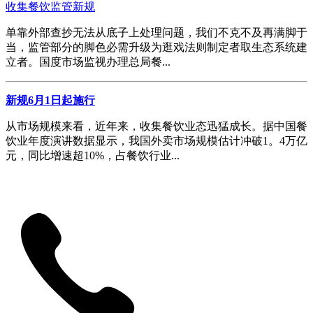
收集餐饮监管新规
单靠外部查抄无法从底子上处理问题，我们不克不及再满脚于
当，监管部分的脚色必需升级为逛戏法则制定者取生态系统建
立者。国度市场监视办理总局餐...
新规6月1日起施行
从市场规模来看，近年来，收集餐饮业态迅猛成长。据中国餐
饮业年度演讲数据显示，我国外卖市场规模估计冲破1。4万亿
元，同比增速超10%，占餐饮行业...