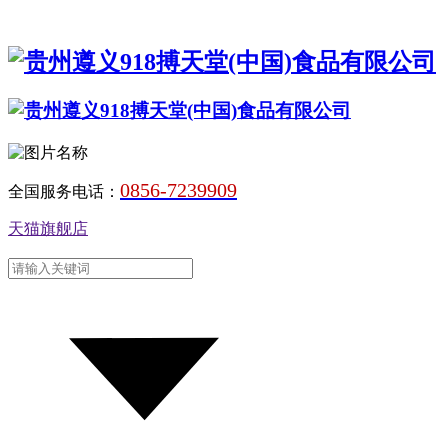
0856-7239909
全国服务电话：
天猫旗舰店