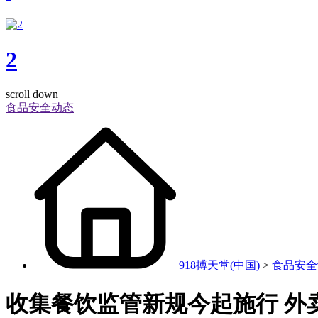
2
scroll down
食品安全动态
918搏天堂(中国)
>
食品安全
收集餐饮监管新规今起施行 外