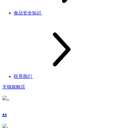
食品安全知识
联系我们
天猫旗舰店
..