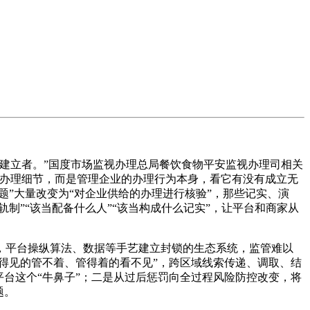
建立者。”国度市场监视办理总局餐饮食物平安监视办理司相关
业办理细节，而是管理企业的办理行为本身，看它有没有成立无
题”大量改变为“对企业供给的办理进行核验”，那些记实、演
制”“该当配备什么人”“该当构成什么记实”，让平台和商家从
平台操纵算法、数据等手艺建立封锁的生态系统，监管难以
得见的管不着、管得着的看不见”，跨区域线索传递、调取、结
台这个“牛鼻子”；二是从过后惩罚向全过程风险防控改变，将
题。