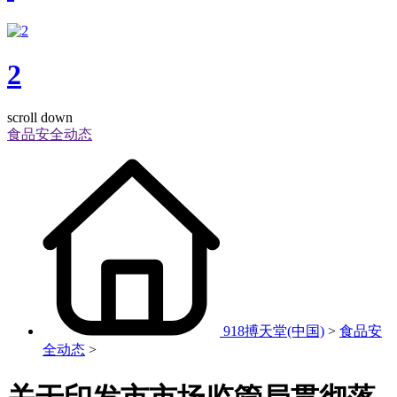
2
scroll down
食品安全动态
918搏天堂(中国)
>
食品安
全动态
>