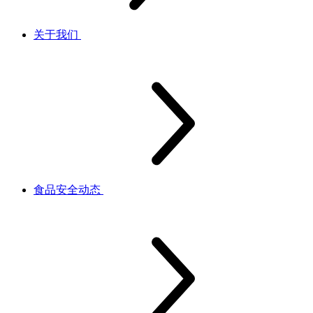
关于我们
食品安全动态