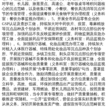
对学校、长儿园、旅逛景点、高速公、老年饭桌等堆积问题核
心的沉点范畴，以及收集订餐、小餐饮、餐饮具洗消等沉点环
节的专项管理，全面提拔餐饮单元食物平安办理程度（义务科
室：餐饮办事监视办理科）。5。开展全市药品零售企业的
GSP认证及查抄工做，持续加大对中药饮片、疫苗、毒麻精放
等沉点品种及个别诊所、平易近营病院、农村等沉点部位的专
项管理，加强药品不良反映监测评价措置、药物监测及应急办
理工做，全面提拔药品平安保障程度（义务科室：药品监视办
理科）。6。加强医疗器械、化妆品规范办理工做，持续加大
对植入人体医疗器械、特殊用处化妆品等沉点品种及个别诊
所、平易近营病院、乡镇卫生院、剃头店等沉点部位的专项管
理，开展医疗器械不良事务和化妆品不良反映监测工做，全面
提拔医疗器械和化妆质量量（义务科室：医疗器械化妆品监视
办理科）。持续开展“办事零距离、质量零缺陷”勾当，显著提
拔企业质量合作力。激励消费品企业开展质量比对、质量攻
关、质量改良等勾当，通过加强全过程、全方位质量办理，成
立科学、高效、低碳、环保的消费品出产运营模式。以日用消
费品、农资建材、车用燃油、婴长儿用品等为沉点，按照质量
情况和旺销时段，当令开展专项整治，做好产质量量抽检。积
极推进“双随机、一公开”监管模式，督促企业落实好质量平安
从体义务。深切开展收集发卖产物、虚假宣传等沉点范畴冒充