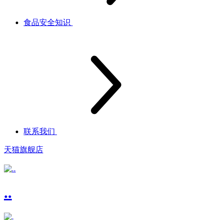
食品安全知识
联系我们
天猫旗舰店
..