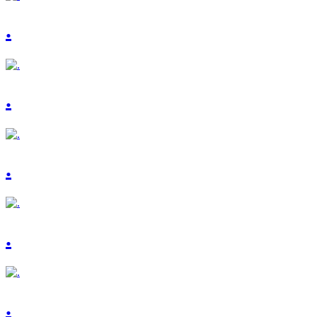
.
.
.
.
.