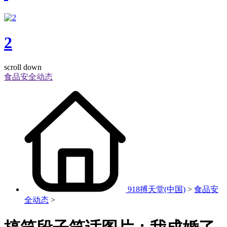
2
scroll down
食品安全动态
918搏天堂(中国)
>
食品安
全动态
>