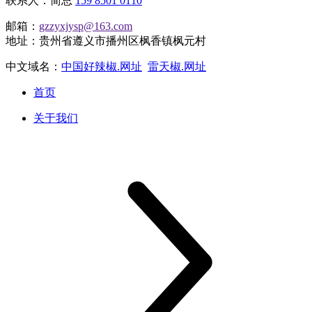
联系人：简总
159 8501 0110
邮箱：
gzzyxjysp@163.com
地址：贵州省遵义市播州区枫香镇枫元村
中文域名：
中国好辣椒.网址
雷天椒.网址
首页
关于我们