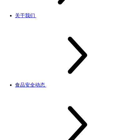
关于我们
食品安全动态