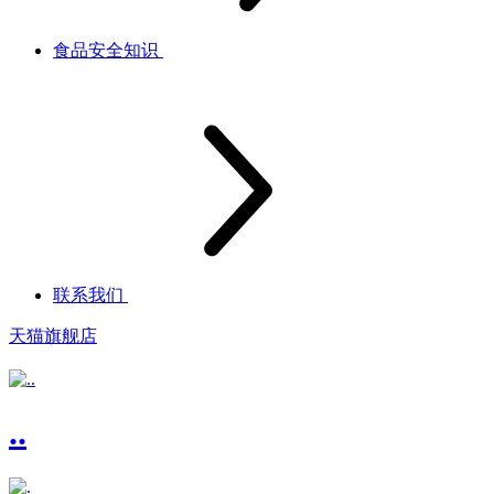
食品安全知识
联系我们
天猫旗舰店
..