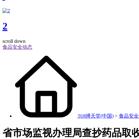
2
scroll down
食品安全动态
918搏天堂(中国)
>
食品安全
省市场监视办理局查抄药品取