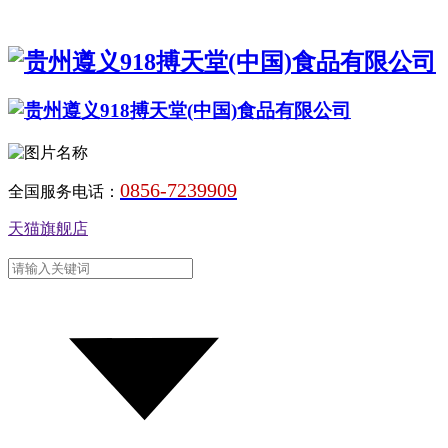
0856-7239909
全国服务电话：
天猫旗舰店