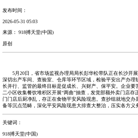
发布时间：
2026-05-31 05:03
来源： 918搏天堂(中国)
原创
5月20日，省市场监视办理局局长彭华松带队正在长沙开展
深切出产车间、查验室、仓库等环节区域，检验平安出产办理
长并行、监管的最终目标是促成长、兴财产、保平安。企业要
二小区收集餐饮堆积区开展“两曲”抽查，发觉部额外卖门店存
门门店后厨净乱，存正在食物平安风险现患。查抄组就地交办
备等沉点范畴，深化平安风险现患大排查大整治，压实各方义
关键词：
918搏天堂(中国)