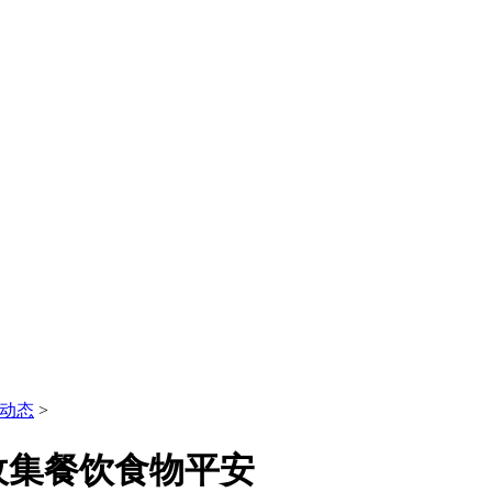
动态
>
收集餐饮食物平安