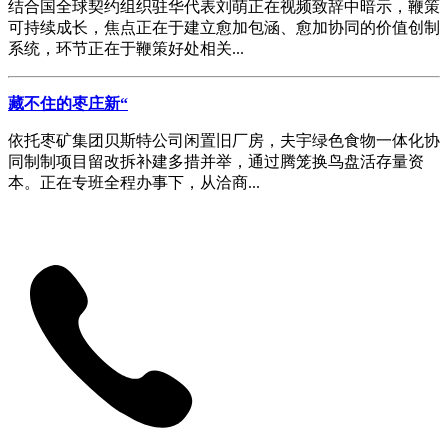
结合国全球契约组织驻华代表刘萌正在视频致辞中暗示，鞭策
可持续成长，焦点正在于建立愈加包涵、愈加协同的价值创制
系统，环节正在于鞭策好处相关...
藏不住的枣庄新“
依托枣矿集团贝斯特公司闲置旧厂房，夫宇绿色食物一体化协
同制制项目留改拆补建多措并举，通过腾笼换鸟盘活存量资
本。正在专班全程办事下，从洽商...