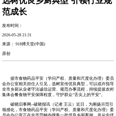
选树优良乡厨典型 引领行业规
范成长
发布时间：
2026-05-28 21:31
来源： 918搏天堂(中国)
原创
据市食物药品平安（学问产权、质量和尺度化办理）委员
会办公室相关担任人引见，选树宣传优良典型，可以或许指导
全市乡厨从业者守法诚信运营、规范办事流程，持续提拔农村
集体会餐食物平安保障程度，守护群众“舌尖上的平安”。
破晓旧事网--破晓报讯（记者 王云）近日，为阐扬示范引
领感化，市食物药品平安（学问产权、质量和尺度化办理）委
员会办公室正在全市范畴内搜集一批优良乡厨案例，并从中优