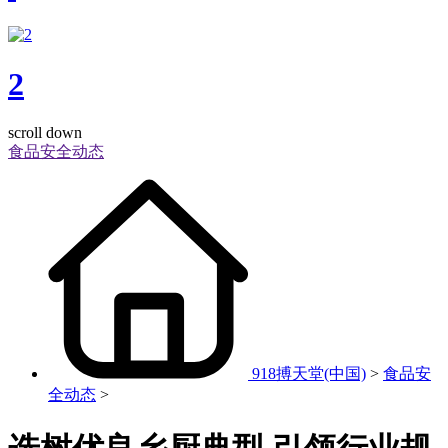
2
scroll down
食品安全动态
918搏天堂(中国)
>
食品安
全动态
>