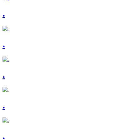
.
.
.
.
.