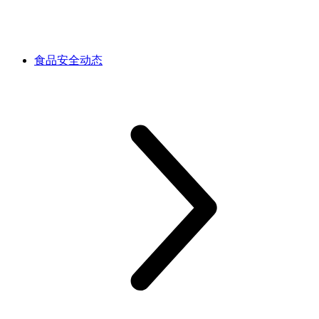
食品安全动态