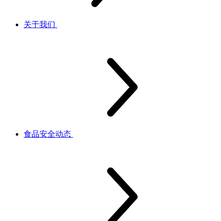
关于我们
食品安全动态