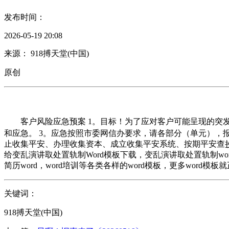
发布时间：
2026-05-19 20:08
来源： 918搏天堂(中国)
原创
客户风险应急预案 1。目标！为了应对客户可能呈现的突发
和应急。 3。应急按照市委网信办要求，请各部分（单元），报
止收集平安、办理收集资本、成立收集平安系统、按期平安查抄
给变乱演讲取处置轨制Word模板下载，变乱演讲取处置轨制w
简历word，word培训等各类各样的word模板，更多word模
关键词：
918搏天堂(中国)