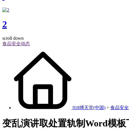
2
scroll down
食品安全动态
918搏天堂(中国)
>
食品安全
变乱演讲取处置轨制Word模板