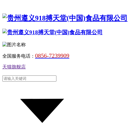
0856-7239909
全国服务电话：
天猫旗舰店