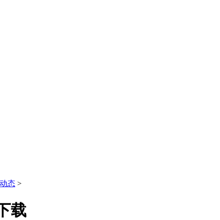
动态
>
下载