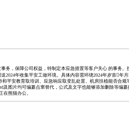
事务，保障公司权益，特制定本应急措置等客户关心 的事务。
送2024年收集平安工做环境。具体内容需环绕2024年岁首
和平安教育取培训、应急响应取变乱处置、机房扶植能否合规等
ord及图片均可编纂点窜替代，公式及文字也能够添加删除等编纂
板就正在熊猫办公。