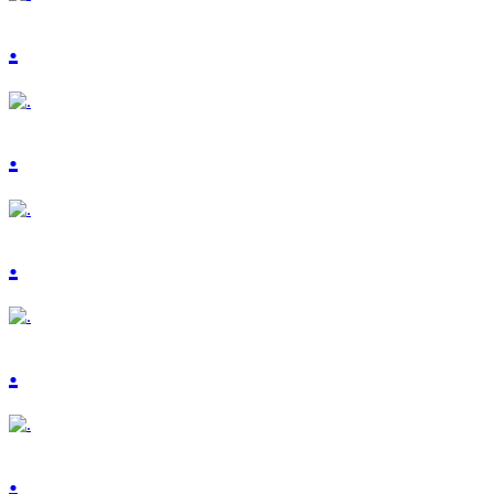
.
.
.
.
.