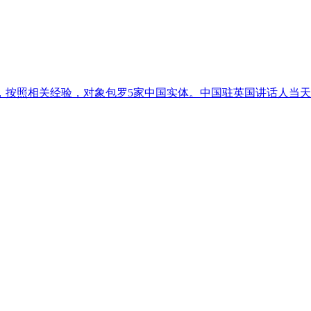
按照相关经验，对象包罗5家中国实体。中国驻英国讲话人当天回