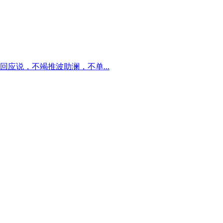
应说，不竭推波助澜，不单...