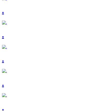
.
.
.
.
.