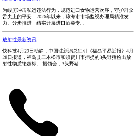
为峻厉冲击私运违法行为，规范进口食物运营次序，守护群众
舌尖上的平安，2026年以来，琼海市市场监视办理局精准发
力、分步推进，结实开展进口酒类专...
放射性最新资讯
快科技4月29日动静，中国驻新潟总征引《福岛平易近报》4月
28日报道，福岛县二本松市和须贺川市捕捉的3头野猪检出放
射性物质铯超标。 据领会，3头野猪...