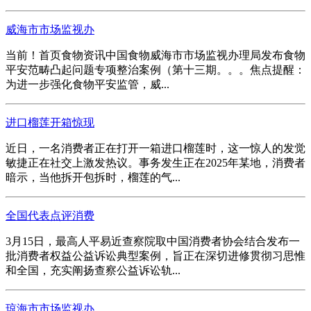
威海市市场监视办
当前！首页食物资讯中国食物威海市市场监视办理局发布食物
平安范畴凸起问题专项整治案例（第十三期。。。焦点提醒：
为进一步强化食物平安监管，威...
进口榴莲开箱惊现
近日，一名消费者正在打开一箱进口榴莲时，这一惊人的发觉
敏捷正在社交上激发热议。事务发生正在2025年某地，消费者
暗示，当他拆开包拆时，榴莲的气...
全国代表点评消费
3月15日，最高人平易近查察院取中国消费者协会结合发布一
批消费者权益公益诉讼典型案例，旨正在深切进修贯彻习思惟
和全国，充实阐扬查察公益诉讼轨...
琼海市市场监视办