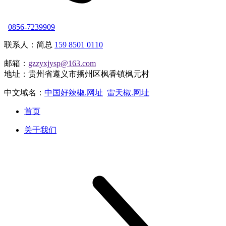
0856-7239909
联系人：简总
159 8501 0110
邮箱：
gzzyxjysp@163.com
地址：贵州省遵义市播州区枫香镇枫元村
中文域名：
中国好辣椒.网址
雷天椒.网址
首页
关于我们