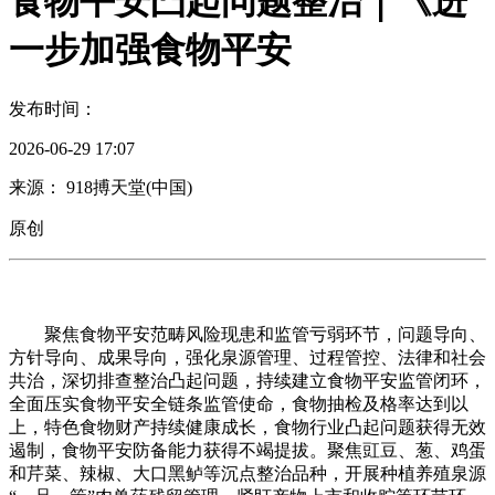
食物平安凸起问题整治｜《进
一步加强食物平安
发布时间：
2026-06-29 17:07
来源： 918搏天堂(中国)
原创
聚焦食物平安范畴风险现患和监管亏弱环节，问题导向、
方针导向、成果导向，强化泉源管理、过程管控、法律和社会
共治，深切排查整治凸起问题，持续建立食物平安监管闭环，
全面压实食物平安全链条监管使命，食物抽检及格率达到以
上，特色食物财产持续健康成长，食物行业凸起问题获得无效
遏制，食物平安防备能力获得不竭提拔。聚焦豇豆、葱、鸡蛋
和芹菜、辣椒、大口黑鲈等沉点整治品种，开展种植养殖泉源