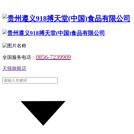
0856-7239909
全国服务电话：
天猫旗舰店