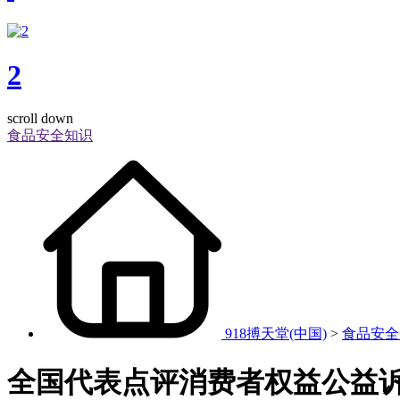
2
scroll down
食品安全知识
918搏天堂(中国)
>
食品安全
全国代表点评消费者权益公益