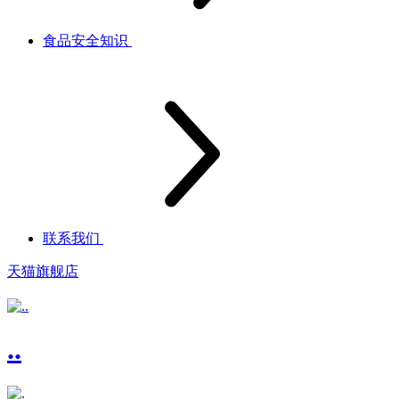
食品安全知识
联系我们
天猫旗舰店
..