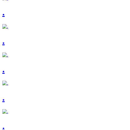
.
.
.
.
.