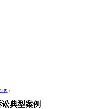
知识
>
诉讼典型案例