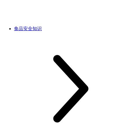
食品安全知识