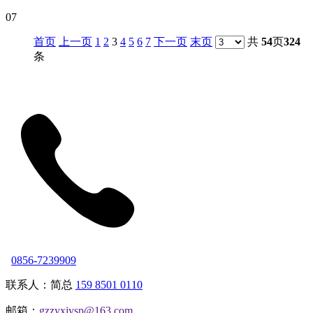
07
首页
上一页
1
2
3
4
5
6
7
下一页
末页
共
54
页
324
条
0856-7239909
联系人：简总
159 8501 0110
邮箱：
gzzyxjysp@163.com