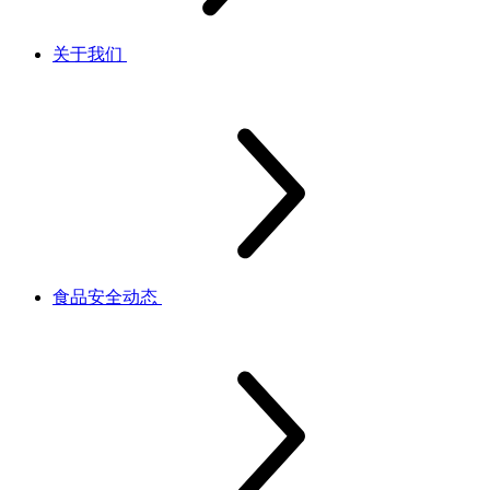
关于我们
食品安全动态