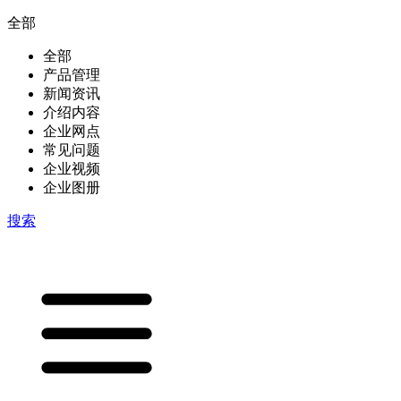
全部
全部
产品管理
新闻资讯
介绍内容
企业网点
常见问题
企业视频
企业图册
搜索