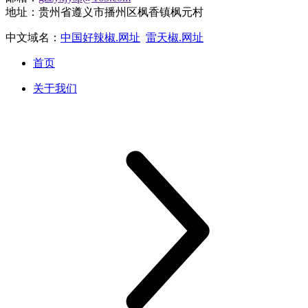
地址：贵州省遵义市播州区枫香镇枫元村
中文域名：
中国好辣椒.网址
雷天椒.网址
首页
关于我们