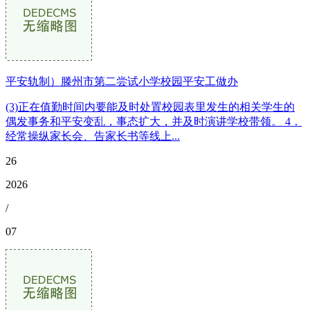
平安轨制）滕州市第二尝试小学校园平安工做办
(3)正在值勤时间内要能及时处置校园表里发生的相关学生的
偶发事务和平安变乱，事态扩大，并及时演讲学校带领。 4．
经常操纵家长会、告家长书等线上...
26
2026
/
07