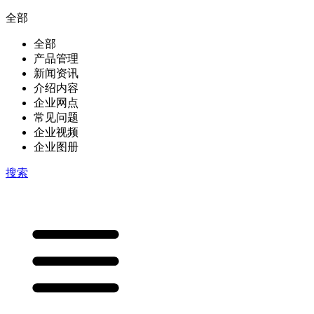
全部
全部
产品管理
新闻资讯
介绍内容
企业网点
常见问题
企业视频
企业图册
搜索