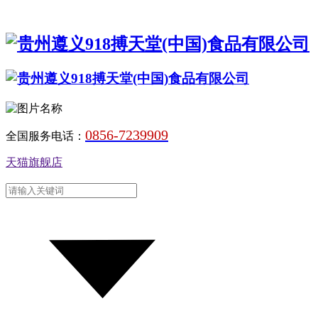
0856-7239909
全国服务电话：
天猫旗舰店