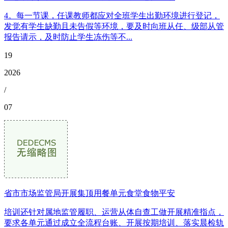
4。每一节课，任课教师都应对全班学生出勤环境进行登记，
发觉有学生缺勤且未告假等环境，要及时向班从任、级部从管
报告请示，及时防止学生冻伤等不...
19
2026
/
07
省市市场监管局开展集顶用餐单元食堂食物平安
培训还针对属地监管履职、运营从体自查工做开展精准指点，
要求各单元通过成立全流程台账、开展按期培训、落实晨检轨