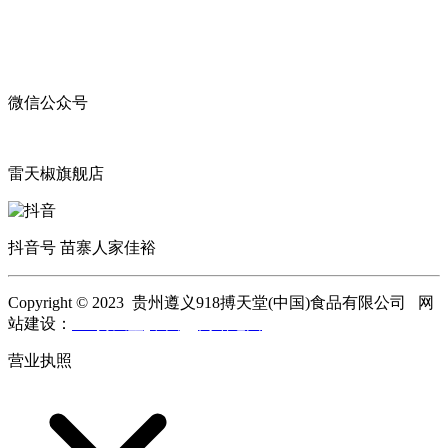
微信公众号
雷天椒旗舰店
抖音号 苗寨人家佳裕
Copyright © 2023 贵州遵义918搏天堂(中国)食品有限公司 网
站建设：
918搏天堂(中国)
网站地图
营业执照