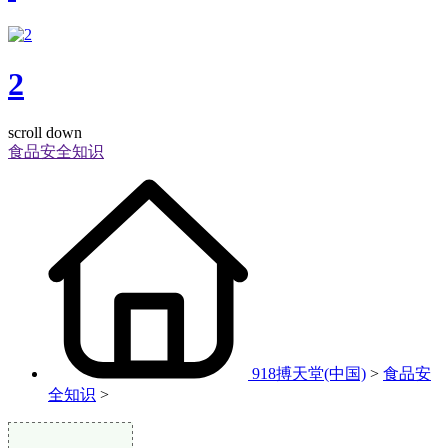
2
scroll down
食品安全知识
918搏天堂(中国)
>
食品安
全知识
>