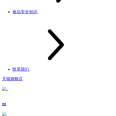
食品安全知识
联系我们
天猫旗舰店
..