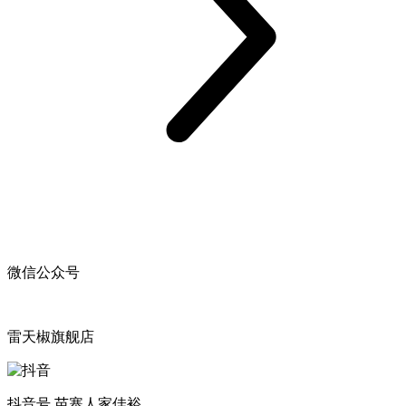
微信公众号
雷天椒旗舰店
抖音号 苗寨人家佳裕