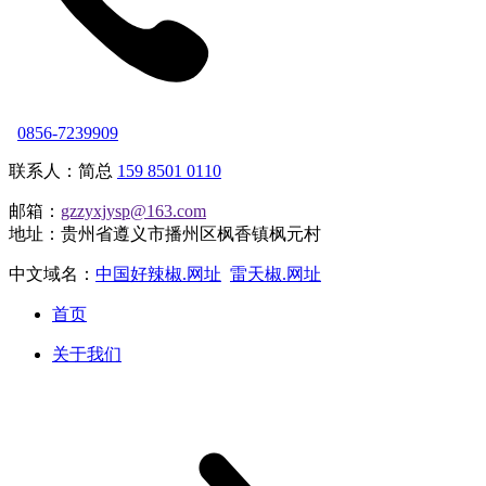
0856-7239909
联系人：简总
159 8501 0110
邮箱：
gzzyxjysp@163.com
地址：贵州省遵义市播州区枫香镇枫元村
中文域名：
中国好辣椒.网址
雷天椒.网址
首页
关于我们