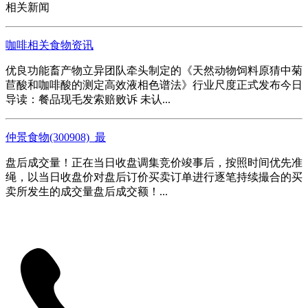
相关新闻
咖啡相关食物资讯
优良功能畜产物立异团队牵头制定的《天然动物饲料原猜中菊
苣酸和咖啡酸的测定高效液相色谱法》行业尺度正式发布今日
导读：餐品现毛发索赔败诉 未认...
仲景食物(300908)_最
盘后成交量！正在当日收盘调集竞价竣事后，按照时间优先准
绳，以当日收盘价对盘后订价买卖订单进行逐笔持续撮合的买
卖所发生的成交量盘后成交额！...