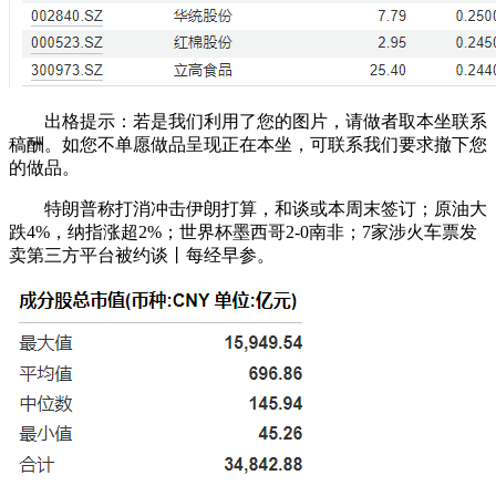
出格提示：若是我们利用了您的图片，请做者取本坐联系
稿酬。如您不单愿做品呈现正在本坐，可联系我们要求撤下您
的做品。
特朗普称打消冲击伊朗打算，和谈或本周末签订；原油大
跌4%，纳指涨超2%；世界杯墨西哥2-0南非；7家涉火车票发
卖第三方平台被约谈丨每经早参。