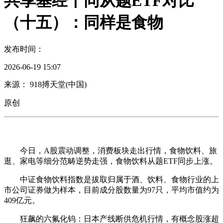
共享基经丨同从题ETF对比
（十五）：同样是食物
发布时间：
2026-06-19 15:07
来源： 918搏天堂(中国)
原创
今日，A股震动调整，消费板块走出行情，食物饮料、旅
逛、家电等细分范畴逆势走强，食物饮料从题ETF同步上涨。
中证食物饮料指数是拔取归属于酒、饮料、食物行业的上
市公司证券做为样本，目前成分股数量为97只，平均市值约为
409亿元。
狂飙的六氟化钨：日本产线断供危机行情，有概念股涨超