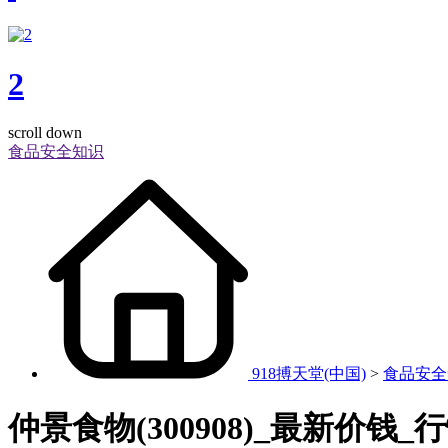
2
scroll down
食品安全知识
918搏天堂(中国)
>
食品安全
仲景食物(300908)_最新价钱