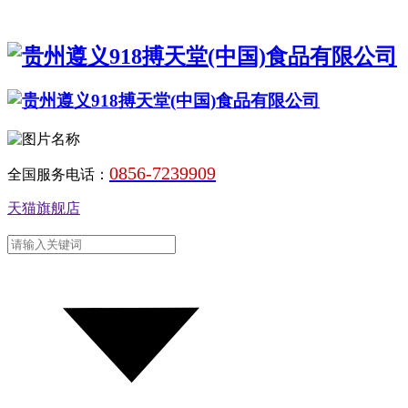
0856-7239909
全国服务电话：
天猫旗舰店