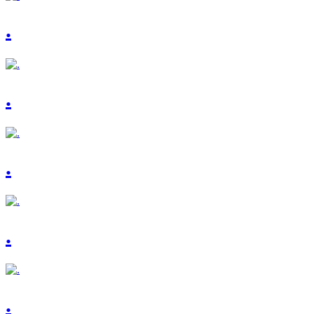
.
.
.
.
.