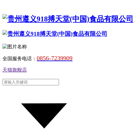
0856-7239909
全国服务电话：
天猫旗舰店