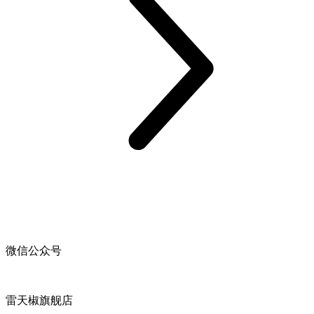
微信公众号
雷天椒旗舰店