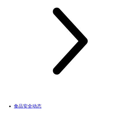
食品安全动态