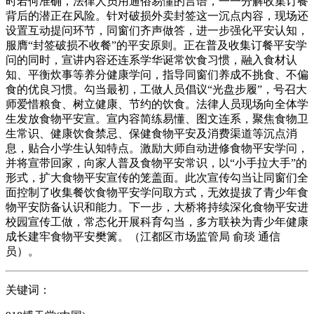
时若何准确，法律人员用通俗易懂的言语，一一分解收集订餐
背后的潜正在风险。针对破损外卖封签这一沉点内容，现场还
设置互动提问环节，同窗们齐声做答，进一步强化平安认知，
服膺“封签破损不收餐”的平安原则。正在普及收集订餐平安学
问的同时，宣讲内容还连系学华诞常饮食习惯，融入食材认
知、平衡炊事等养分健康学问，指导同窗们养成不挑食、不偏
食的优良习惯。勾当最初，工做人员倡议“光盘步履”，号召大
师爱惜粮食、树立健康、节约的饮食。法律人员现场向全体学
生发放食物平安宣。宣内容简练易懂、图文连系，聚焦食物卫
生常识、健康饮食禁忌、保健食物平安及消费渠道等沉点消
息，贴合小学生认知特点。激励大师自动进修食物平安学问，
并将宣带回家，向家人普及食物平安常识，以“小手拉大手”的
形式，扩大食物平安宣传的笼盖面。此次宣传勾当让同窗们全
面控制了收集餐饮食物平安学问取方式，无效提拔了青少年食
物平安防备认识和能力。下一步，大桥将持续深化食物平安进
校园宣传工做，常态化开展科育勾当，多方联袂为青少年健康
成长建牢食物平安樊篱。（江都区市场监管局 俞琰 通信
员）。
关键词：