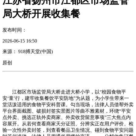
江苏省扬州市江都区市场监管
局大桥开展收集餐
发布时间：
2026-06-15 16:50
来源： 918搏天堂(中国)
原创
江都区市场监管局大桥走进大桥小学，以“校园食物平
安‘童’行，建牢收集餐饮平安防地”为从题，为小学生带来一
堂活泼适用的食物平安科普课。勾当现场，法律人员借帮外卖
平台界面截图、破损封签实景图片等曲不雅素材，环绕“平安
点外卖、挑选正轨外卖商家、外卖收货留意事项”三大焦点内
容展开。从若何查看商家天分证照、分辨实正在用户评价、检
验一次性外卖封签，到查看餐品卫生情况、碰到食物平安问题