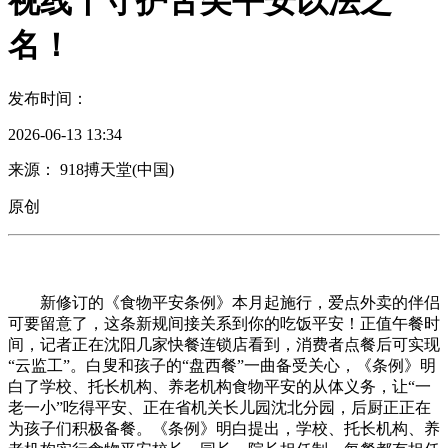
视线丨守护舌尖平安以法之
名！
发布时间：
2026-06-13 13:34
来源： 918搏天堂(中国)
原创
新修订的《食物平安条例》本月起施行，爱点外卖的伴侣
可要留意了，这条新规间接关系到你的吃饭平安！正值午餐时
间，记者正在沈阳几家快餐连锁店看到，消费者点餐后可实现
“云监工”。白叟和孩子的“盘西餐”一曲备受关心，《条例》明
白了学校、托长机构、养老机构食物平安的从体义务，让“一
老一小”吃得平安、正在省机关长儿园沈北分园，后厨正正在
为孩子们积极备餐。《条例》明白提出，学校、托长机构、养