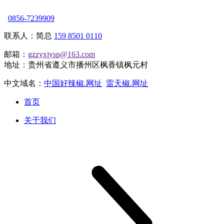
0856-7239909
联系人：简总
159 8501 0110
邮箱：
gzzyxjysp@163.com
地址：贵州省遵义市播州区枫香镇枫元村
中文域名：
中国好辣椒.网址
雷天椒.网址
首页
关于我们