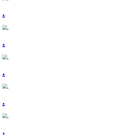
.
.
.
.
.