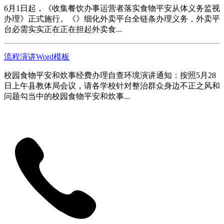
6月1日起，《收集餐饮办事运营者落实食物平安从体义务监视
办理》正式施行。《》细化外卖平台全链条办理义务，外卖平
台必需实实正在正在担起外卖食...
流程演讲Word模板
校园食物平安和炊事经费办理自查环境演讲通知：按照5月28
日上午县教体局会议，请各学校针对整治群众身边不正之风和
问题勾当中的校园食物平安和炊事...