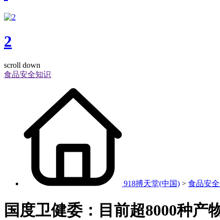
2
scroll down
食品安全知识
918搏天堂(中国)
>
食品安全
国度卫健委：目前超8000种产