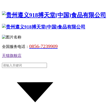
0856-7239909
全国服务电话：
天猫旗舰店