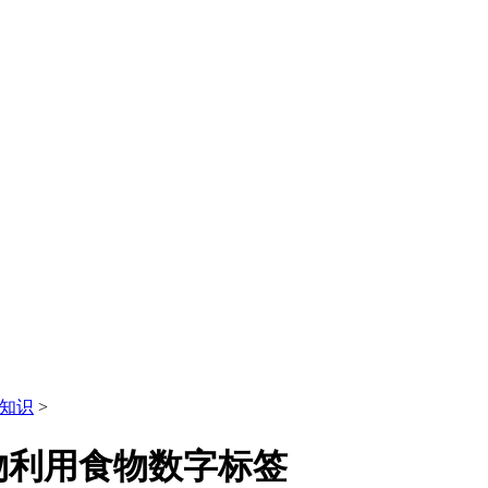
知识
>
物利用食物数字标签