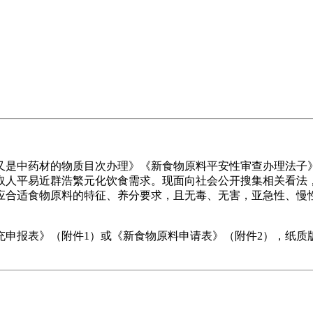
是中药材的物质目次办理》《新食物原料平安性审查办理法子》
取人平易近群浩繁元化饮食需求。现面向社会公开搜集相关看法
应合适食物原料的特征、养分要求，且无毒、无害，亚急性、慢
报表》（附件1）或《新食物原料申请表》（附件2），纸质