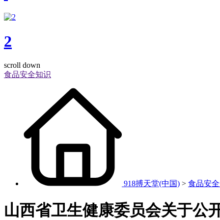
2
scroll down
食品安全知识
918搏天堂(中国)
>
食品安全
山西省卫生健康委员会关于公开搜