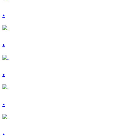
.
.
.
.
.