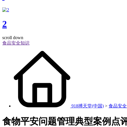
2
scroll down
食品安全知识
918搏天堂(中国)
>
食品安全
食物平安问题管理典型案例点评